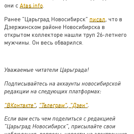
они с
Atas.info
.
Ранее "Царьград Новосибирск"
писал
, что в
Дзержинском районе Новосибирска в
открытом коллекторе нашли труп 26-летнего
мужчины. Он весь обварился.
Уважаемые читатели Царьграда!
Подписывайтесь на аккаунты новосибирской
редакции на следующих платформах:
"ВКонтакте"
,
"Телеграм"
,
"Дзен"
.
Если вам есть чем поделиться с редакцией
"Царьград Новосибирск", присылайте свои
наблюдения, вопросы, новости на электронную