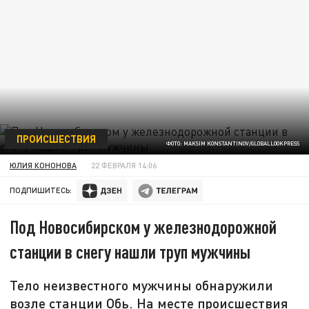
ПРОИСШЕСТВИЯ
ФОТО: MAKSIM KONSTANTINOV/GLOBALLOOKPRESS
ЮЛИЯ КОНОНОВА
22 ФЕВРАЛЯ 14:06
ПОДПИШИТЕСЬ:
Под Новосибирском у железнодорожной
станции в снегу нашли труп мужчины
Тело неизвестного мужчины обнаружили
возле станции Обь. На месте происшествия