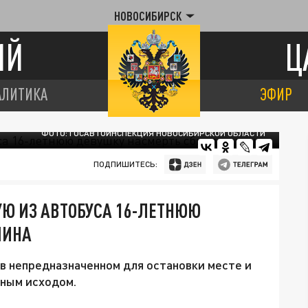
НОВОСИБИРСК
ИЙ
Ц
АЛИТИКА
ЭФИР
ФОТО: ГОСАВТОИНСПЕКЦИЯ НОВОСИБИРСКОЙ ОБЛАСТИ
ПОДПИШИТЕСЬ:
 ИЗ АВТОБУСА 16-ЛЕТНЮЮ
ШИНА
в непредназначенном для остановки месте и
ьным исходом.