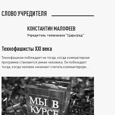
СЛОВО УЧРЕДИТЕЛЯ
КОНСТАНТИН МАЛОФЕЕВ
Учредитель телеканала "Царьград"
Технофашисты XXI века
Технофашизм побеждает не тогда, когда компьютерная
программа становится умнее человека. Он побеждает
тогда, когда человек начинает считать компьютерную
программу нравственно выше себя.