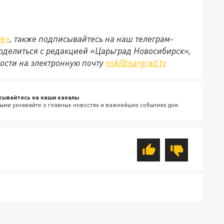
те»
, также подписывайтесь на наш телеграм-
 поделиться с редакцией «Царьград Новосибирск»,
ости на электронную почту
nsk@tsargrad.tv
сывайтесь на наши каналы
ыми узнавайте о главных новостях и важнейших событиях дня.