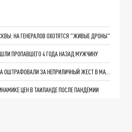
ОСКВЫ: НА ГЕНЕРАЛОВ ОХОТЯТСЯ "ЖИВЫЕ ДРОНЫ"
АШЛИ ПРОПАВШЕГО 4 ГОДА НАЗАД МУЖЧИНУ
ГЛАВНОГО ТРЕНЕРА "СИБИРИ" МАРТЕМЬЯНОВА ОШТРАФОВАЛИ ЗА НЕПРИЛИЧНЫЙ ЖЕСТ В МАТЧЕ КХЛ
НАМИКЕ ЦЕН В ТАИЛАНДЕ ПОСЛЕ ПАНДЕМИИ