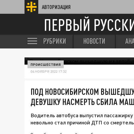
АВТОРИЗАЦИЯ
ПЕРВЫЙ РУССК
РУБРИКИ
НОВОСТИ
АН
ПРОИСШЕСТВИЯ
04 НОЯБРЯ 2022 17:32
ПОД НОВОСИБИРСКОМ ВЫШЕДШУЮ
ДЕВУШКУ НАСМЕРТЬ СБИЛА МА
Водитель автобуса выпустил пассажирку 
невольно стал причиной ДТП со смертел