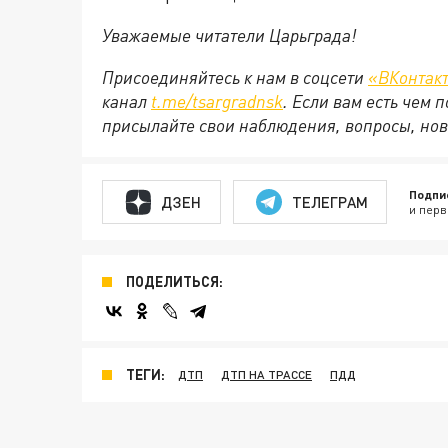
Уважаемые читатели Царьграда!
Присоединяйтесь к нам в соцсети
«ВКонтак
канал
t.me/tsargradnsk
. Если вам есть чем
присылайте свои наблюдения, вопросы, нов
Подпи
ДЗЕН
ТЕЛЕГРАМ
и перв
ПОДЕЛИТЬСЯ:
ТЕГИ:
ДТП
ДТП НА ТРАССЕ
ПДД