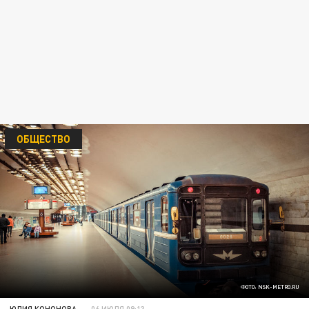
ОБЩЕСТВО
ФОТО: NSK-METRO.RU
ЮЛИЯ КОНОНОВА
06 ИЮЛЯ 09:13