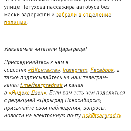
улице Петухова пассажира автобуса без
маски задержали и
забрали в отделение
полиции
.
Уважаемые читатели Царьграда!
Присоединяйтесь к нам в
соцсетях
«ВКонтакте»
,
Instagram
,
Facebook
, а
также подписывайтесь на наш телеграм-
канал
t.me/tsargradnsk
и канал
в
«Яндекс.Дзен»
. Если вам есть чем поделиться
с редакцией «Царьград Новосибирск»,
присылайте свои наблюдения, вопросы,
новости на электронную почту
nsk@tsargrad.tv