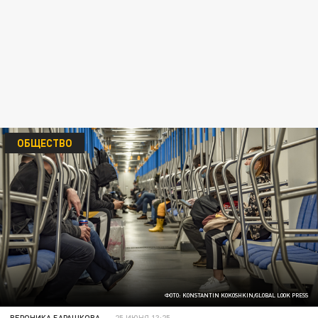
ОБЩЕСТВО
ФОТО: KONSTANTIN KOKOSHKIN/GLOBAL LOOK PRESS
ВЕРОНИКА БАРАШКОВА
25 ИЮНЯ 13:25