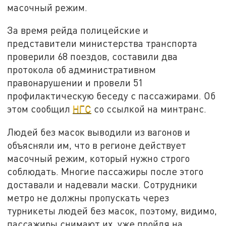
масочный режим.
За время рейда полицейские и
представители министерства транспорта
проверили 68 поездов, составили два
протокола об административном
правонарушении и провели 51
профилактическую беседу с пассажирами. Об
этом сообщил
НГС
со ссылкой на минтранс.
Людей без масок выводили из вагонов и
объясняли им, что в регионе действует
масочный режим, который нужно строго
соблюдать. Многие пассажиры после этого
доставали и надевали маски. Сотрудники
метро не должны пропускать через
турникеты людей без масок, поэтому, видимо,
пассажиры снимают их, уже пройдя на