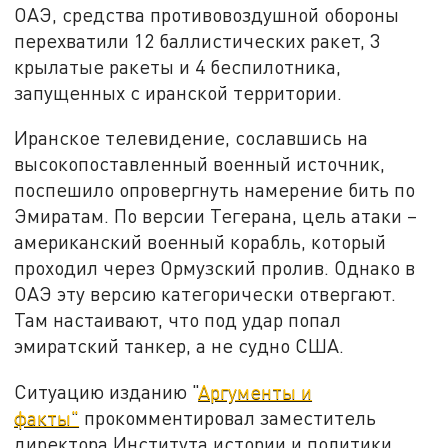
ОАЭ, средства противовоздушной обороны
перехватили 12 баллистических ракет, 3
крылатые ракеты и 4 беспилотника,
запущенных с иранской территории.
Иранское телевидение, сославшись на
высокопоставленный военный источник,
поспешило опровергнуть намерение бить по
Эмиратам. По версии Тегерана, цель атаки –
американский военный корабль, который
проходил через Ормузский пролив. Однако в
ОАЭ эту версию категорически отвергают.
Там настаивают, что под удар попал
эмиратский танкер, а не судно США.
Ситуацию изданию "
Аргументы и
факты"
прокомментировал заместитель
директора Института истории и политики