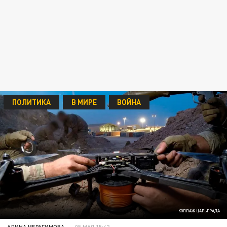
ПОЛИТИКА
В МИРЕ
ВОЙНА
КОЛЛАЖ ЦАРЬГРАДА
АЛИНА ИБРАГИМОВА
05 МАЯ 15:42