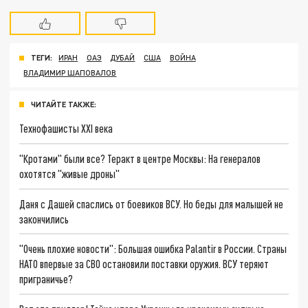
ТЕГИ:
ИРАН
ОАЭ
ДУБАЙ
США
ВОЙНА
ВЛАДИМИР ШАПОВАЛОВ
ЧИТАЙТЕ ТАКЖЕ:
Технофашисты XXI века
"Кротами" были все? Теракт в центре Москвы: На генералов
охотятся "живые дроны"
Даня с Дашей спаслись от боевиков ВСУ. Но беды для малышей не
закончились
"Очень плохие новости": Большая ошибка Palantir в России. Страны
НАТО впервые за СВО остановили поставки оружия. ВСУ теряют
приграничье?