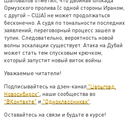
Шаповалов отметил, что двойная блокада
Ормузского пролива (с одной стороны Ираном,
с другой – США) не может продолжаться
бесконечно. А судя по тональности последних
заявлений, переговорный процесс зашёл в
тупик. Следовательно, вероятность новой
волны эскалации существует. Атака на Дубай
может стать тем спусковым крючком,
который запустит новый виток войны.
Уважаемые читатели!
Подписывайтесь на дзен-канал
"Царьград.
Новосибирск"
, наши сообщества во
"ВКонтакте"
и
"Одноклассниках"
.
Оставайтесь на связи и будьте в курсе!