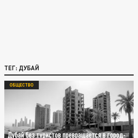
ТЕГ: ДУБАЙ
ОБЩЕСТВО
Дубай без туристов превращается в город-