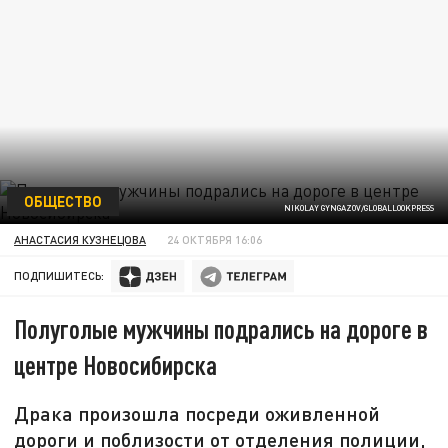
ОБЩЕСТВО
NIKOLAY GYNGAZOV/GLOBALLOOKPRESS
АНАСТАСИЯ КУЗНЕЦОВА
24 ОКТЯБРЯ 16:06
ПОДПИШИТЕСЬ:
Полуголые мужчины подрались на дороге в
центре Новосибирска
Драка произошла посреди оживленной
дороги и поблизости от отделения полиции,