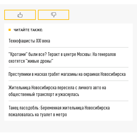
ЧИТАЙТЕ ТАКЖЕ:
Технофашисты XXI века
"Кротами" были все? Теракт в центре Москвы: На генералов
охотятся "живые дроны"
Преступники в масках грабят магазины на окраинах Новосибирска
Жительница Новосибирска пересела с личного авто на
общественный транспорт и ужаснулась
Танец пасодобль: Беременная жительница Новосибирска
пожаловалась на туалет в метро