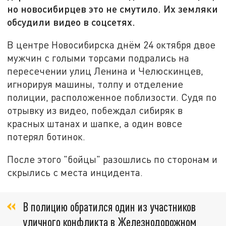
но новосибирцев это не смутило. Их земляки
обсудили видео в соцсетях.
В центре Новосибирска днём 24 октября двое
мужчин с голыми торсами подрались на
пересечении улиц Ленина и Челюскинцев,
игнорируя машины, толпу и отделение
полиции, расположенное поблизости. Судя по
отрывку из видео, побеждал сибиряк в
красных штанах и шапке, а один вовсе
потерял ботинок.
После этого "бойцы" разошлись по сторонам и
скрылись с места инцидента.
В полицию обратился один из участников
уличного конфликта в Железнодорожном