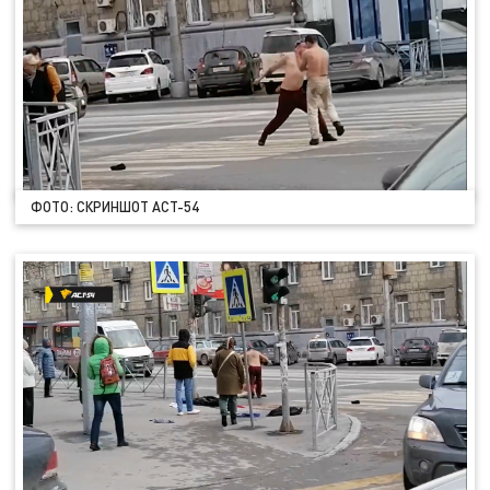
ФОТО: СКРИНШОТ АСТ-54