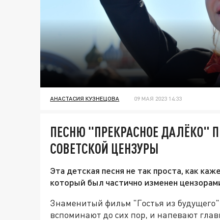
АНАСТАСИЯ КУЗНЕЦОВА
09 МАЯ 2023 14:33
ПЕСНЮ "ПРЕКРАСНОЕ ДАЛЁКО" 
СОВЕТСКОЙ ЦЕНЗУРЫ
Эта детская песня не так проста, как каж
который был частично изменен цензорам
Знаменитый фильм "Гостья из будущего"
вспоминают до сих пор, и напевают гла