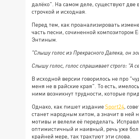
далёко". На самом деле, существуют две
строчкой и исходная.
Перед тем, как проанализировать измен
часть песни, сочиненной композитором
Энтиным.
"Слышу голос из Прекрасного Далека, он зо
Слышу голос, голос спрашивает строго: "А се
В исходной версии говорилось не про "чу
меня не в райские края". То есть, имелось
ними возникнут трудности, которые при
Однако, как пишет издание
Sport24
, сов
станет народным хитом, а значит в ней 
мотивы и велели её переделать. Исправ
оптимистичный и наивный, речь уже боль
крайней мере, так трактуют эти слова.