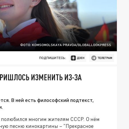
ФОТО: KOMSOMOLSKAYA PRAVDA/GLOBALLOOKPRESS
ПОДПИШИТЕСЬ:
ПРИШЛОСЬ ИЗМЕНИТЬ ИЗ-ЗА
ется. В ней есть философский подтекст,
и.
 полюбился многим жителям СССР. О нём
вную песню кинокартины – "Прекрасное