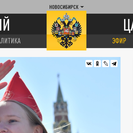
НОВОСИБИРСК
ИЙ
Ц
АЛИТИКА
ЭФИР