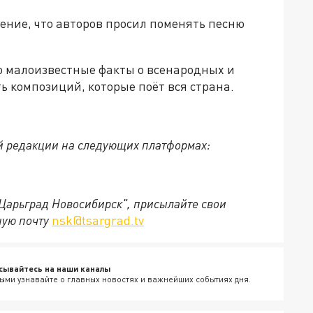
нение, что авторов просил поменять песню
 малоизвестные факты о всенародных и
ь композиций, которые поёт вся страна.
й редакции на следующих платформах:
"Царьград Новосибирск", присылайте свои
ную почту
nsk@tsargrad.tv
сывайтесь на наши каналы
ыми узнавайте о главных новостях и важнейших событиях дня.