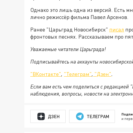
Однако это лишь одна из версий. Есть м
лично режиссёр фильма Павел Арсенов.
Ранее "Царьград Новосибирск"
писал
про
фронтовых песнях. Рассказываем про пят
Уважаемые читатели Царьграда!
Подписывайтесь на аккаунты новосибирско
"ВКонтакте"
,
"Телеграм"
,
"Дзен"
.
Если вам есть чем поделиться с редакцией 
наблюдения, вопросы, новости на электрон
Подпи
ДЗЕН
ТЕЛЕГРАМ
и перв