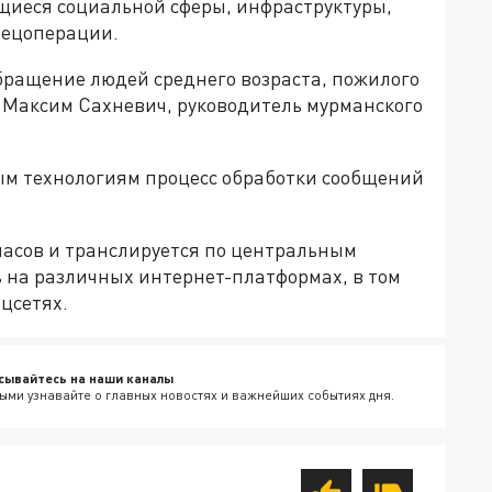
ющиеся социальной сферы, инфраструктуры,
пецоперации.
обращение людей среднего возраста, пожилого
Максим Сахневич, руководитель мурманского
ым технологиям процесс обработки сообщений
часов и транслируется по центральным
 на различных интернет-платформах, в том
оцсетях.
сывайтесь на наши каналы
ыми узнавайте о главных новостях и важнейших событиях дня.