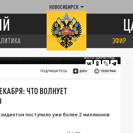
НОВОСИБИРСК
ИЙ
Ц
АЛИТИКА
ЭФИР
ФОТО: ЦАРЬГРАД
ПОДПИШИТЕСЬ:
ЕКАБРЯ: ЧТО ВОЛНУЕТ
О
езидентом поступило уже более 2 миллионов