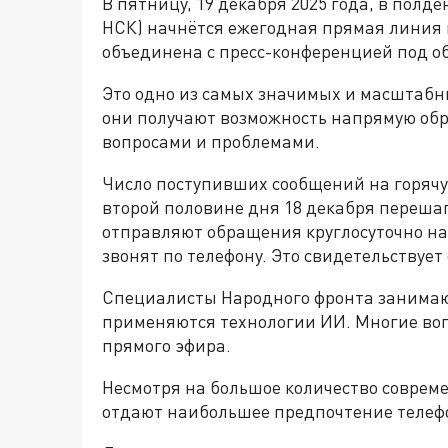
В пятницу, 19 декабря 2025 года, в полде
НСК) начнётся ежегодная прямая линия
объединена
с пресс-конференцией под о
Это одно из самых значимых и масштабны
они получают возможность напрямую обра
вопросами и проблемами.​
Число поступивших сообщений на горячу
второй половине дня 18 декабря переша
отправляют обращения круглосуточно на 
звонят по телефону. Это свидетельствует
Специалисты Народного фронта занимают
применяются
технологии ИИ. Многие воп
прямого эфира.
Несмотря на большое количество совре
отдают наибольшее предпочтение телеф