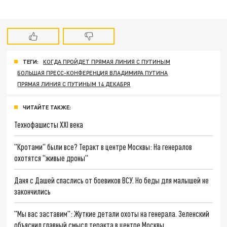
ТЕГИ:
КОГДА ПРОЙДЕТ ПРЯМАЯ ЛИНИЯ С ПУТИНЫМ
БОЛЬШАЯ ПРЕСС-КОНФЕРЕНЦИЯ ВЛАДИМИРА ПУТИНА
ПРЯМАЯ ЛИНИЯ С ПУТИНЫМ 14 ДЕКАБРЯ
ЧИТАЙТЕ ТАКЖЕ:
Технофашисты XXI века
"Кротами" были все? Теракт в центре Москвы: На генералов
охотятся "живые дроны"
Даня с Дашей спаслись от боевиков ВСУ. Но беды для малышей не
закончились
"Мы вас заставим": Жуткие детали охоты на генерала. Зеленский
объяснил главный смысл теракта в центре Москвы