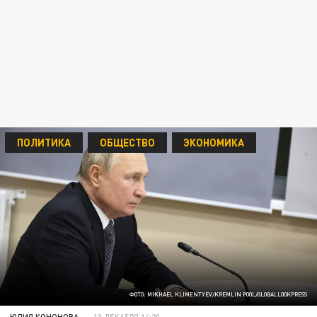
ПОЛИТИКА
ОБЩЕСТВО
ЭКОНОМИКА
ФОТО: MIKHAEL KLIMENTYEV/KREMLIN POOL/GLOBALLOOKPRESS
ЮЛИЯ КОНОНОВА
13 ДЕКАБРЯ 14:20