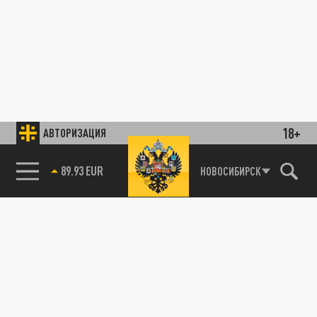
18+
АВТОРИЗАЦИЯ
89.93 EUR
НОВОСИБИРСК