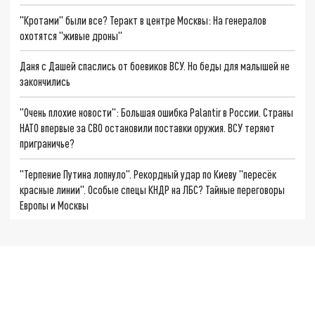
"Кротами" были все? Теракт в центре Москвы: На генералов
охотятся "живые дроны"
Даня с Дашей спаслись от боевиков ВСУ. Но беды для малышей не
закончились
"Очень плохие новости": Большая ошибка Palantir в России. Страны
НАТО впервые за СВО остановили поставки оружия. ВСУ теряют
приграничье?
"Терпение Путина лопнуло". Рекордный удар по Киеву "пересёк
красные линии". Особые спецы КНДР на ЛБС? Тайные переговоры
Европы и Москвы