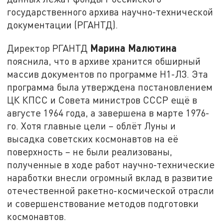
государственного архива научно-технической
документации (РГАНТД).
Марина Малютина
Директор РГАНТД
пояснила, что в архиве хранится обширный
массив документов по программе Н1-Л3. Эта
программа была утверждена постановлением
ЦК КПСС и Совета министров СССР ещё в
августе 1964 года, а завершена в марте 1976-
го. Хотя главные цели – облёт Луны и
высадка советских космонавтов на её
поверхность – не были реализованы,
полученные в ходе работ научно-технические
наработки внесли огромный вклад в развитие
отечественной ракетно-космической отрасли
и совершенствование методов подготовки
космонавтов.