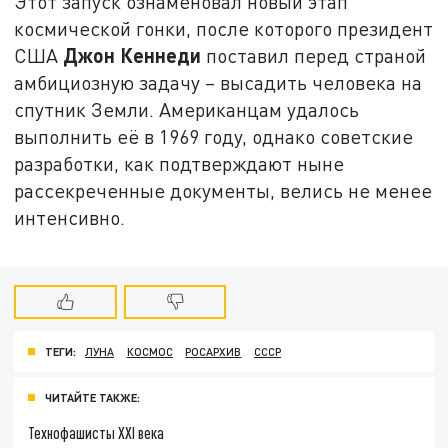
Этот запуск ознаменовал новый этап
космической гонки, после которого президент
Джон Кеннеди
США
поставил перед страной
амбициозную задачу – высадить человека на
спутник Земли. Американцам удалось
выполнить её в 1969 году, однако советские
разработки, как подтверждают ныне
рассекреченные документы, велись не менее
интенсивно.
ТЕГИ:
ЛУНА
КОСМОС
РОСАРХИВ
СССР
ЧИТАЙТЕ ТАКЖЕ:
Технофашисты XXI века