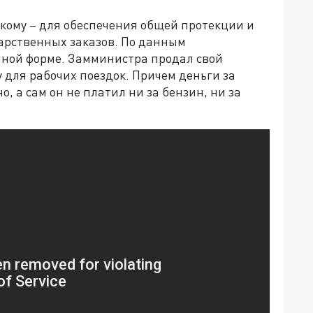
кому – для обеспечения общей протекции и
арственных заказов. По данным
ычной форме. Замминистра продал свой
у для рабочих поездок. Причем деньги за
 а сам он не платил ни за бензин, ни за