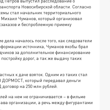
рд Петров выпустил расследование о
ранспорта Новосибирской области. Согласно
хемы стал начальник территориального
 Михаил Чуманов, который организовал
осзаказов и беспроблемную приемку
 дела началось после того, как следователи
информации источника, Чуманов якобы брал
ядчиков за дополнительное финансирование
постройку дорог, а так же выдачу таких
стных к даче взяток. Одним из таких стал
О ДОРМОСТ, который передавал деньги
 договор на 250 млн рублей.
лей на нем не ограничивается – в фильме
лава организации, а речь между фигурантами
.