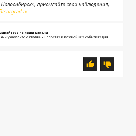
д Новосибирск», присылайте свои наблюдения,
@tsargrad.tv
сывайтесь на наши каналы
ыми узнавайте о главных новостях и важнейших событиях дня.