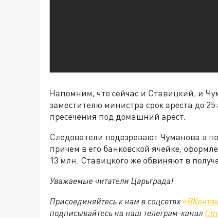
Напомним, что сейчас и Ставицкий, и Ч
заместителю министра срок ареста до 25 
пресечения под домашний арест.
Следователи подозревают Чуманова в по
причем в его банковской ячейке, оформ
13 млн. Ставицкого же обвиняют в получе
Уважаемые читатели Царьграда!
Присоединяйтесь к нам в соцсетях
«ВКонтак
подписывайтесь на наш телеграм-канал
t.m