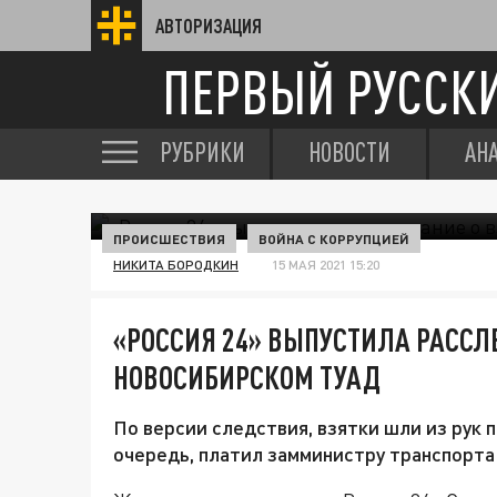
АВТОРИЗАЦИЯ
ПЕРВЫЙ РУССК
РУБРИКИ
НОВОСТИ
АН
ПРОИСШЕСТВИЯ
ВОЙНА С КОРРУПЦИЕЙ
НИКИТА БОРОДКИН
15 МАЯ 2021 15:20
«РОССИЯ 24» ВЫПУСТИЛА РАССЛ
НОВОСИБИРСКОМ ТУАД
По версии следствия, взятки шли из рук п
очередь, платил замминистру транспорт