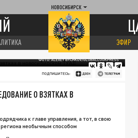
НОВОСИБИРСК
ИЙ
Ц
АЛИТИКА
ЭФИР
ФОТО: ALEXEY BYCHKOV/GLOBALLOOKPRESS
ПОДПИШИТЕСЬ:
ЕДОВАНИЕ О ВЗЯТКАХ В
одрядчика к главе управления, а тот, в свою
а региона необычным способом