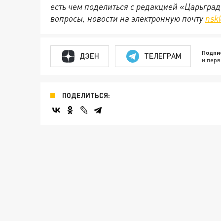
есть чем поделиться с редакцией «Царьгра
вопросы, новости на электронную почту
nsk
Подпи
ДЗЕН
ТЕЛЕГРАМ
и перв
ПОДЕЛИТЬСЯ: