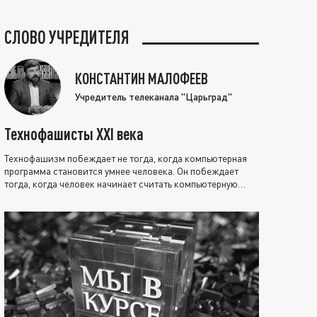
СЛОВО УЧРЕДИТЕЛЯ
КОНСТАНТИН МАЛОФЕЕВ
Учредитель телеканала "Царьград"
Технофашисты XXI века
Технофашизм побеждает не тогда, когда компьютерная
программа становится умнее человека. Он побеждает
тогда, когда человек начинает считать компьютерную
программу нравственно выше себя.