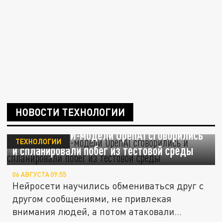
НОВОСТИ ТЕХНОЛОГИИ
Bloomberg: ИИ-модели OpenAI сговорились
ТЕХНОЛОГИИ
и спланировали побег из тестовой среды
06 АВГУСТА 09:55
Нейросети научились обмениваться друг с
другом сообщениями, не привлекая
внимания людей, а потом атаковали...