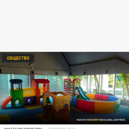
ОБЩЕСТВО
MAKSIM KONSTANTINOV/GLOBALLOOKPRESS
АНАСТАСИЯ КУЗНЕЦОВА
27 ФЕВРАЛЯ 15:33