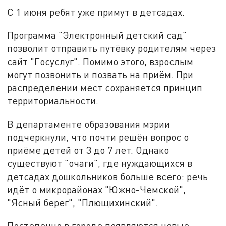
С 1 июня ребят уже примут в детсадах.
Программа "Электронный детский сад"
позволит отправить путёвку родителям через
сайт "Госуслуг". Помимо этого, взрослым
могут позвонить и позвать на приём. При
распределении мест сохраняется принцип
территориальности.
В департаменте образования мэрии
подчеркнули, что почти решён вопрос о
приёме детей от 3 до 7 лет. Однако
существуют "очаги", где нуждающихся в
детсадах дошкольников больше всего: речь
идёт о микрорайонах "Южно-Чемской",
"Ясный берег", "Плющихинский".
Постепенно в городе появляются новые