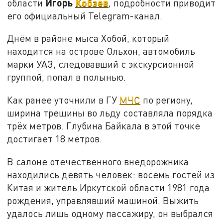
Игорь
Кобзев
области
, подробности приводит
его официальный Telegram-канал.
Днём в районе мыса Хобой, который
находится на острове Ольхон, автомобиль
марки УАЗ, следовавший с экскурсионной
группой, попал в полынью.
Как ранее уточнили в ГУ
МЧС
по региону,
ширина трещины во льду составляла порядка
трёх метров. Глубина Байкала в этой точке
достигает 18 метров.
В салоне отечественного
внедорожника
находились девять человек: восемь гостей из
Китая и житель Иркутской области 1981 года
рождения, управлявший машиной. Выжить
удалось лишь одному пассажиру, он выбрался