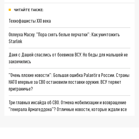
ЧИТАЙТЕ ТАКЖЕ:
Технофашисты XXI века
Оплеуха Маску. "Пора снять белые перчатки": Как уничтожить
Starlink
Даня с Дашей спаслись от боевиков ВСУ. Но беды для малышей не
закончились
"Очень плохие новости": Большая ошибка Palantir в России. Страны
НАТО впервые за СВО остановили поставки оружия. ВСУ теряют
приграничье?
Три главных инсайда об СВО. Отмена мобилизации и возвращение
"генерала Армагеддона"? Отличные новости, которые ждали все