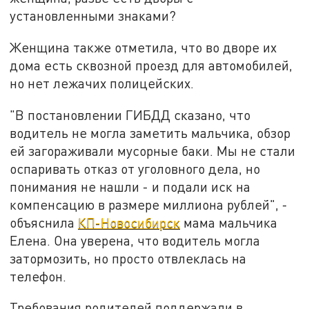
установленными знаками?
Женщина также отметила, что во дворе их
дома есть сквозной проезд для автомобилей,
но нет лежачих полицейских.
"В постановлении ГИБДД сказано, что
водитель не могла заметить мальчика, обзор
ей загораживали мусорные баки. Мы не стали
оспаривать отказ от уголовного дела, но
понимания не нашли - и подали иск на
компенсацию в размере миллиона рублей", -
объяснила
КП-Новосибирск
мама мальчика
Елена. Она уверена, что водитель могла
затормозить, но просто отвлеклась на
телефон.
Требования родителей поддержали в