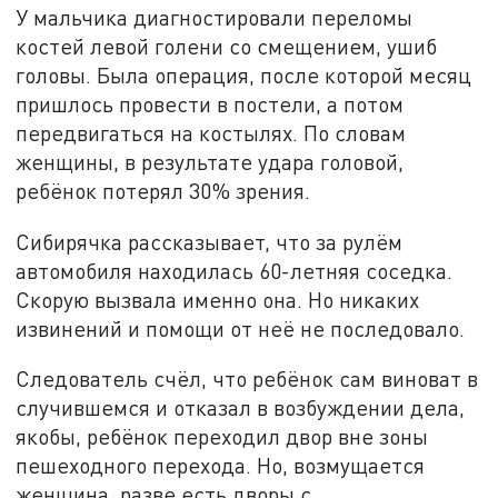
У мальчика диагностировали переломы
костей левой голени со смещением, ушиб
головы. Была операция, после которой месяц
пришлось провести в постели, а потом
передвигаться на костылях. По словам
женщины, в результате удара головой,
ребёнок потерял 30% зрения.
Сибирячка рассказывает, что за рулём
автомобиля находилась 60-летняя соседка.
Скорую вызвала именно она. Но никаких
извинений и помощи от неё не последовало.
Следователь счёл, что ребёнок сам виноват в
случившемся и отказал в возбуждении дела,
якобы, ребёнок переходил двор вне зоны
пешеходного перехода. Но, возмущается
женщина, разве есть дворы с