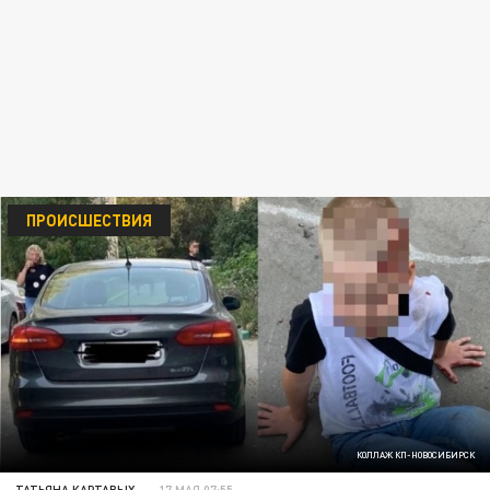
ПРОИСШЕСТВИЯ
КОЛЛАЖ КП-НОВОСИБИРСК
ТАТЬЯНА КАРТАВЫХ
17 МАЯ 07:55