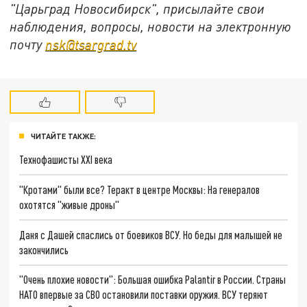
"Царьград Новосибирск", присылайте свои
наблюдения, вопросы, новости на электронную
почту
nsk@tsargrad.tv
ЧИТАЙТЕ ТАКЖЕ:
Технофашисты XXI века
"Кротами" были все? Теракт в центре Москвы: На генералов
охотятся "живые дроны"
Даня с Дашей спаслись от боевиков ВСУ. Но беды для малышей не
закончились
"Очень плохие новости": Большая ошибка Palantir в России. Страны
НАТО впервые за СВО остановили поставки оружия. ВСУ теряют