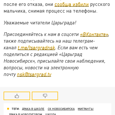
после его отказа, они
сообща избили
русского
мальчика, снимая процесс на телефоны.
Уважаемые читатели Царьграда!
Присоединяйтесь к нам в соцсети
«ВКонтакте»
,
также подписывайтесь на наш телеграм-
канал
t.me/tsargradnsk
. Если вам есть чем
поделиться с редакцией «Царьград
Новосибирск», присылайте свои наблюдения,
вопросы, новости на электронную
почту
nsk@tsargrad.tv
ТЕГИ:
ДРАКА В ШКОЛЕ
СК НОВОСИБИРСКА
МИГРАНТЫ
ДРАКА В НОВОЛУГОВОМ
ШКОЛА