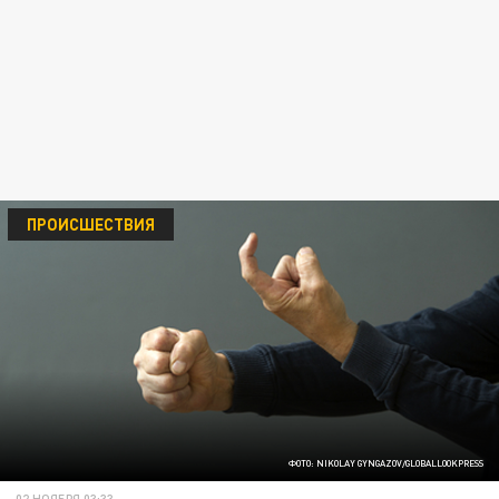
ПРОИСШЕСТВИЯ
ФОТО: NIKOLAY GYNGAZOV/GLOBALLOOKPRESS
02 НОЯБРЯ 03:33