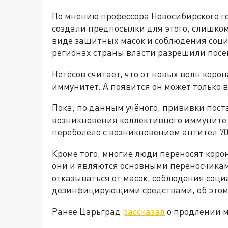
По мнению профессора Новосибирского г
создали предпосылки для этого, слишком
виде защитных масок и соблюдения соци
регионах страны власти разрешили посещ
Нетёсов считает, что от новых волн кор
иммунитет. А появится он может только 
Пока, по данным учёного, прививки пост
возникновения коллективного иммуните
переболело с возникновением антител 7
Кроме того, многие люди переносят коро
они и являются основными переносчикам
отказываться от масок, соблюдения соци
дезинфицирующими средствами, об этом
Ранее Царьград
рассказал
о продлении м