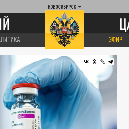
НОВОСИБИРСК
ИЙ
Ц
АЛИТИКА
ЭФИР