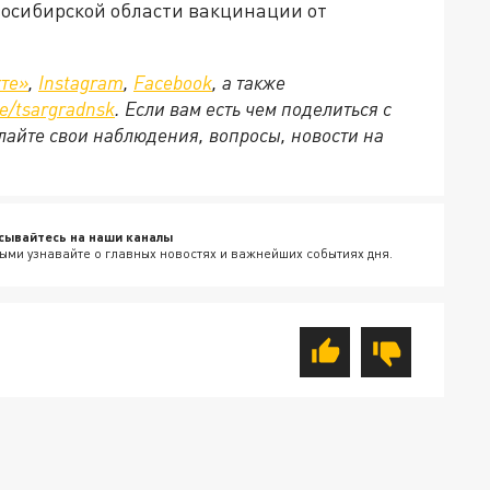
восибирской области вакцинации от
те»
,
Instagram
,
Facebook
, а также
e/tsargradnsk
. Если вам есть чем поделиться с
айте свои наблюдения, вопросы, новости на
сывайтесь на наши каналы
ыми узнавайте о главных новостях и важнейших событиях дня.