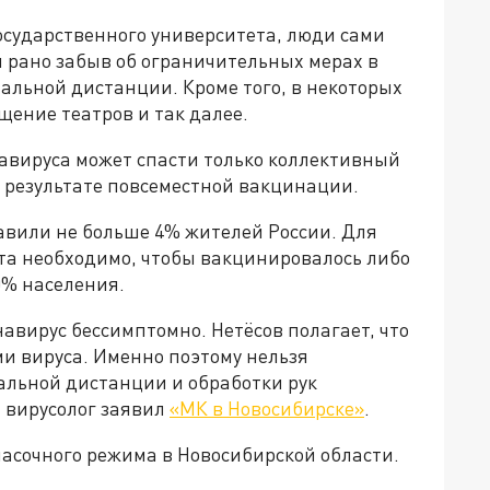
осударственного университета, люди сами
 рано забыв об ограничительных мерах в
альной дистанции. Кроме того, в некоторых
ение театров и так далее.
онавируса может спасти только коллективный
в результате повсеместной вакцинации.
авили не больше 4% жителей России. Для
та необходимо, чтобы вакцинировалось либо
0% населения.
навирус бессимптомно. Нетёсов полагает, что
и вируса. Именно поэтому нельзя
альной дистанции и обработки рук
 вирусолог заявил
«МК в Новосибирске»
.
асочного режима в Новосибирской области.