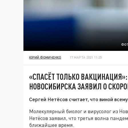
ФОТ
ЮРИЙ ФОМИЧЕНКО
17 МАРТА 2021 11:25
«СПАСЁТ ТОЛЬКО ВАКЦИНАЦИЯ»:
НОВОСИБИРСКА ЗАЯВИЛ О СКОРО
Сергей Нетёсов считает, что виной все
Молекулярный биолог и вирусолог из Нов
Нетёсов заявил, что третья волна панде
ближайшее время.