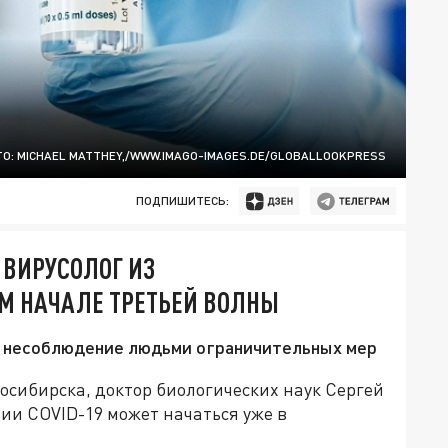
О: MICHAEL MATTHEY,/WWW.IMAGO-IMAGES.DE/GLOBALLOOKPRESS
ПОДПИШИТЕСЬ:
 ВИРУСОЛОГ ИЗ
М НАЧАЛЕ ТРЕТЬЕЙ ВОЛНЫ
му несоблюдение людьми ограничительных мер
осибирска, доктор биологических наук Сергей
мии COVID-19 может начаться уже в