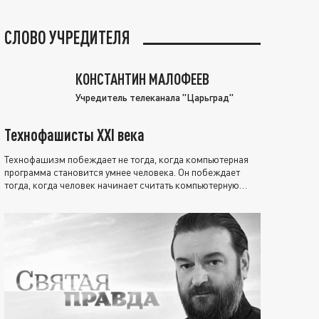
СЛОВО УЧРЕДИТЕЛЯ
КОНСТАНТИН МАЛОФЕЕВ
Учредитель телеканала "Царьград"
Технофашисты XXI века
Технофашизм побеждает не тогда, когда компьютерная
программа становится умнее человека. Он побеждает
тогда, когда человек начинает считать компьютерную
программу нравственно выше себя.