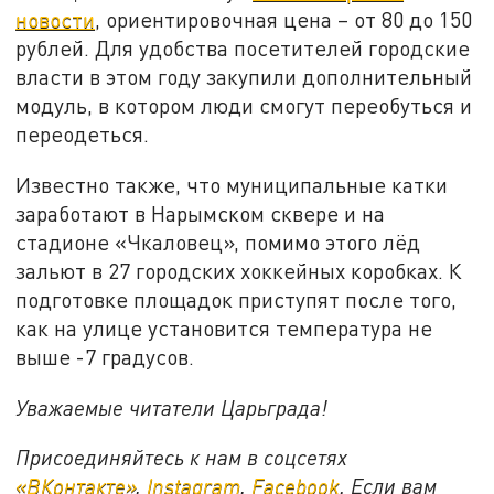
новости
, ориентировочная цена – от 80 до 150
рублей. Для удобства посетителей городские
власти в этом году закупили дополнительный
модуль, в котором люди смогут переобуться и
переодеться.
Известно также, что муниципальные катки
заработают в Нарымском сквере и на
стадионе «Чкаловец», помимо этого лёд
зальют в 27 городских хоккейных коробках. К
подготовке площадок приступят после того,
как на улице установится температура не
выше -7 градусов.
Уважаемые читатели Царьграда!
Присоединяйтесь к нам в соцсетях
«ВКонтакте»
,
Instagram
,
Facebook
. Если вам