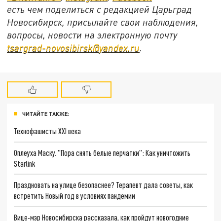
есть чем поделиться с редакцией Царьград
Новосибирск, присылайте свои наблюдения,
вопросы, новости на электронную почту
tsargrad
-
novosibirsk
@
yandex
.
ru
.
ЧИТАЙТЕ ТАКЖЕ:
Технофашисты XXI века
Оплеуха Маску. "Пора снять белые перчатки": Как уничтожить
Starlink
Праздновать на улице безопаснее? Терапевт дала советы, как
встретить Новый год в условиях пандемии
Вице-мэр Новосибирска рассказала, как пройдут новогодние