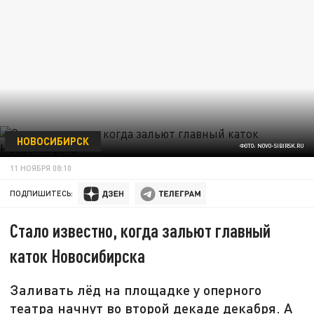
НОВОСИБИРСК
ФОТО: NOVO-SIBIRSK.RU
11 НОЯБРЯ 08:10
ПОДПИШИТЕСЬ:
Стало известно, когда зальют главный
каток Новосибирска
Заливать лёд на площадке у оперного
театра начнут во второй декаде декабря. А