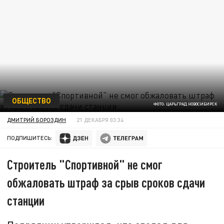
ОБЩЕСТВО
ФОТО: ЦАРЬГРАД НОВОСИБИРСК
ДМИТРИЙ БОРОЗДИН
21 ДЕКАБРЯ 03:34
ПОДПИШИТЕСЬ:
Строитель "Спортивной" не смог
обжаловать штраф за срыв сроков сдачи
станции