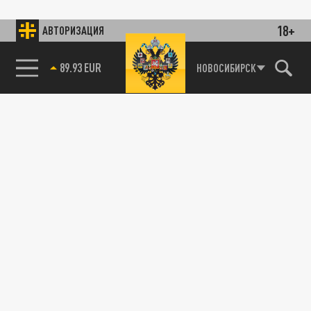
18+
АВТОРИЗАЦИЯ
89.93 EUR
НОВОСИБИРСК