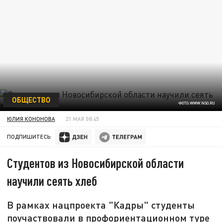
ОБЩЕСТВО
ФОТО:WWW.NSO.RU
ЮЛИЯ КОНОНОВА
21 МАЯ 08:45
ПОДПИШИТЕСЬ:
Студентов из Новосибирской области
научили сеять хлеб
В рамках нацпроекта "Кадры" студенты
поучаствовали в профориентационном туре