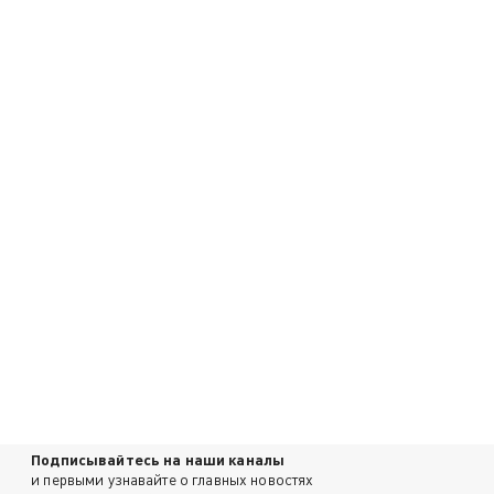
Подписывайтесь на наши каналы
и первыми узнавайте о главных новостях