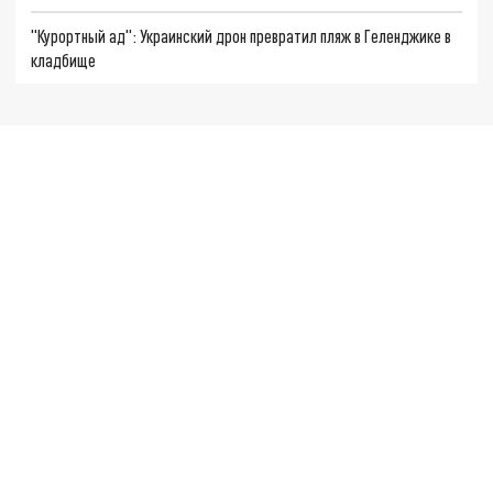
"Курортный ад": Украинский дрон превратил пляж в Геленджике в
кладбище