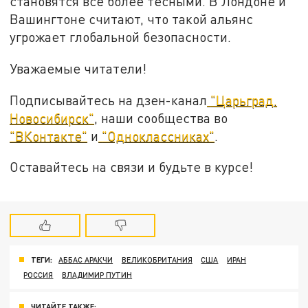
становятся всё более тесными. В Лондоне и
Вашингтоне считают, что такой альянс
угрожает глобальной безопасности.
Уважаемые читатели!
Подписывайтесь на дзен-канал
"Царьград.
Новосибирск"
, наши сообщества во
"ВКонтакте"
и
"Одноклассниках"
.
Оставайтесь на связи и будьте в курсе!
ТЕГИ:
АББАС АРАКЧИ
ВЕЛИКОБРИТАНИЯ
США
ИРАН
РОССИЯ
ВЛАДИМИР ПУТИН
ЧИТАЙТЕ ТАКЖЕ: