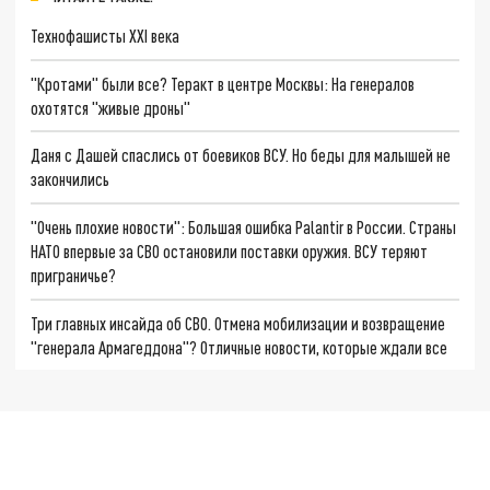
Технофашисты XXI века
"Кротами" были все? Теракт в центре Москвы: На генералов
охотятся "живые дроны"
Даня с Дашей спаслись от боевиков ВСУ. Но беды для малышей не
закончились
"Очень плохие новости": Большая ошибка Palantir в России. Страны
НАТО впервые за СВО остановили поставки оружия. ВСУ теряют
приграничье?
Три главных инсайда об СВО. Отмена мобилизации и возвращение
"генерала Армагеддона"? Отличные новости, которые ждали все