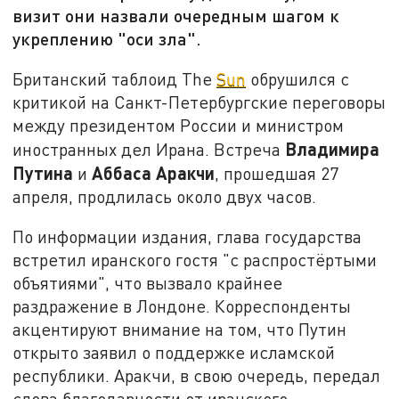
визит они назвали очередным шагом к
укреплению "оси зла".
Британский таблоид The
Sun
обрушился с
критикой на Санкт-Петербургские переговоры
между президентом России и министром
Владимира
иностранных дел Ирана. Встреча
Путина
Аббаса Аракчи
и
, прошедшая
27
апреля,
продлилась около двух часов.
По информации издания, глава государства
встретил иранского гостя "с распростёртыми
объятиями", что вызвало крайнее
раздражение в Лондоне.
Корреспонденты
акцентируют внимание на том, что Путин
открыто заявил о поддержке исламской
республики. Аракчи, в свою очередь, передал
слова благодарности от иранского