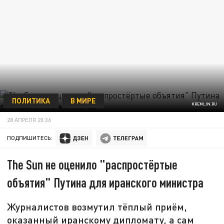
ПОЛИТИКА
В МИРЕ
KREMLIN.RU
28 АПРЕЛЯ 20:36
ПОДПИШИТЕСЬ:
The Sun не оценило "распростёртые
объятия" Путина для иранского министра
Журналистов возмутил тёплый приём,
оказанный иранскому дипломату, а сам