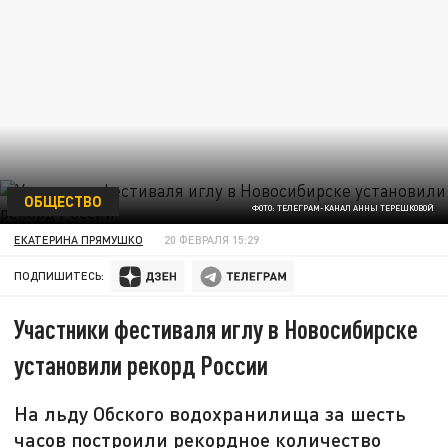
ОБЩЕСТВО
ФОТО: ТЕЛЕГРАМ-КАНАЛ АННЫ ТЕРЕШКОВОЙ
ЕКАТЕРИНА ПРЯМУШКО
20 ФЕВРАЛЯ 15:29
ПОДПИШИТЕСЬ:
Участники фестиваля иглу в Новосибирске
установили рекорд России
На льду Обского водохранилища за шесть
часов построили рекордное количество