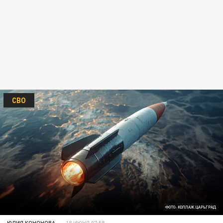
СВО
ФОТО: КОЛЛАЖ ЦАРЬГРАД
ЮЛИЯ КОНОНОВА
18 ИЮНЯ 07:58