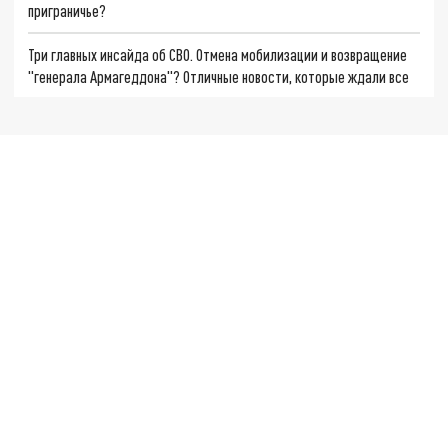
приграничье?
Три главных инсайда об СВО. Отмена мобилизации и возвращение
"генерала Армагеддона"? Отличные новости, которые ждали все