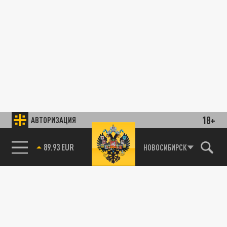
18+
АВТОРИЗАЦИЯ
89.93 EUR
НОВОСИБИРСК