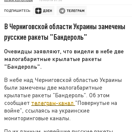
ПОДПИШИТЕСЬ:
В Черниговской области Украины замечены
русские ракеты "Бандероль"
Очевидцы заявляют, что видели в небе две
малогабаритные крылатые ракеты
"Бандероль".
В небе над Черниговской областью Украины
были замечены две малогабаритные
крылатые ракеты "Бандероль". Об этом
сообщает
телеграм-канал
"Повернутые на
войне", ссылаясь на украинские
мониторинговые каналы.
По их данным, новейшие русские ракеты