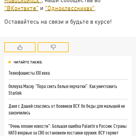
"ВКонтакте"
и
"Одноклассниках"
.
Оставайтесь на связи и будьте в курсе!
ЧИТАЙТЕ ТАКЖЕ:
Технофашисты XXI века
Оплеуха Маску. "Пора снять белые перчатки": Как уничтожить
Starlink
Даня с Дашей спаслись от боевиков ВСУ. Но беды для малышей не
закончились
"Очень плохие новости": Большая ошибка Palantir в России. Страны
НАТО впервые за СВО остановили поставки оружия. ВСУ теряют