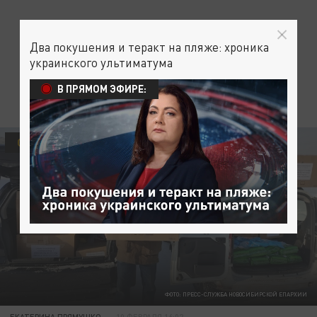
Два покушения и теракт на пляже: хроника
украинского ультиматума
В ПРЯМОМ ЭФИРЕ:
ОБЩЕСТВО
ФОТО: ПРЕСС-СЛУЖБА НОВОСИБИРСКОЙ ЕПАРХИИ
ЕКАТЕРИНА ПРЯМУШКО
10 ФЕВРАЛЯ 16:02