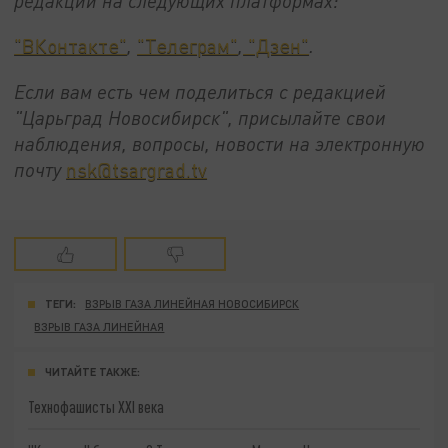
редакции на следующих платформах:
"ВКонтакте"
,
"Телеграм"
,
"Дзен"
.
Если вам есть чем поделиться с редакцией
"Царьград Новосибирск", присылайте свои
наблюдения, вопросы, новости на электронную
почту
nsk@tsargrad.tv
ТЕГИ:
ВЗРЫВ ГАЗА ЛИНЕЙНАЯ НОВОСИБИРСК
ВЗРЫВ ГАЗА ЛИНЕЙНАЯ
ЧИТАЙТЕ ТАКЖЕ:
Технофашисты XXI века