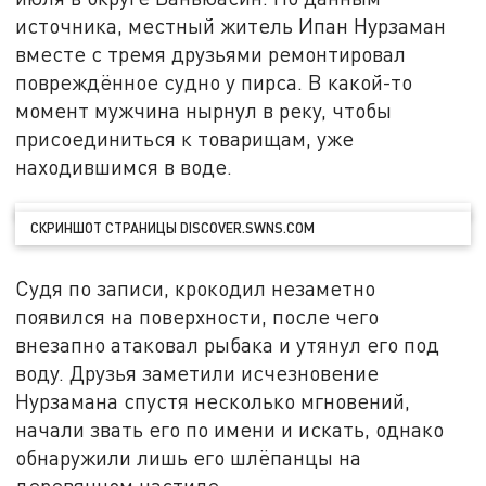
источника, местный житель Ипан Нурзаман
вместе с тремя друзьями ремонтировал
повреждённое судно у пирса. В какой-то
момент мужчина нырнул в реку, чтобы
присоединиться к товарищам, уже
находившимся в воде.
СКРИНШОТ СТРАНИЦЫ DISCOVER.SWNS.COM
Судя по записи, крокодил незаметно
появился на поверхности, после чего
внезапно атаковал рыбака и утянул его под
воду. Друзья заметили исчезновение
Нурзамана спустя несколько мгновений,
начали звать его по имени и искать, однако
обнаружили лишь его шлёпанцы на
деревянном настиле.