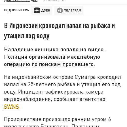
ПОДПИШИТЕСЬ:
В Индонезии крокодил напал на рыбака и
утащил под воду
Нападение хищника попало на видео.
Полиция организовала масштабную
операцию по поискам пропавшего.
На индонезийском острове Суматра крокодил
напал на 25‑летнего рыбака и утащил его под
воду. Инцидент зафиксировала камера
видеонаблюдения, сообщает агентство
SWNS
.
Происшествие произошло ранним утром 6
июля в округе Баньюасин. По данным