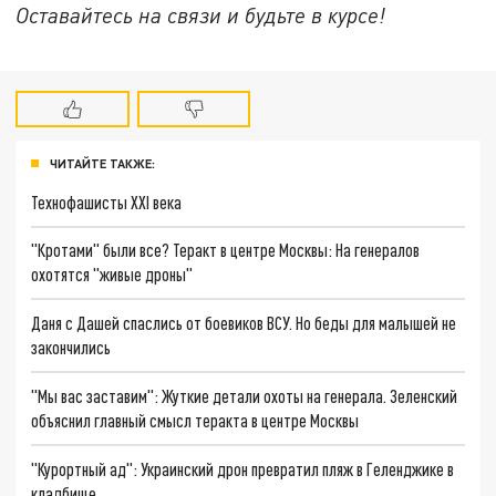
Оставайтесь на связи и будьте в курсе!
ЧИТАЙТЕ ТАКЖЕ:
Технофашисты XXI века
"Кротами" были все? Теракт в центре Москвы: На генералов
охотятся "живые дроны"
Даня с Дашей спаслись от боевиков ВСУ. Но беды для малышей не
закончились
"Мы вас заставим": Жуткие детали охоты на генерала. Зеленский
объяснил главный смысл теракта в центре Москвы
"Курортный ад": Украинский дрон превратил пляж в Геленджике в
кладбище