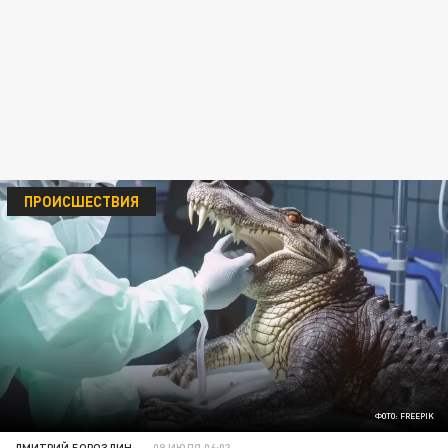
ПРОИСШЕСТВИЯ
ФОТО: FREEPIK
ДМИТРИЙ БОРОЗДИН
09 ИЮЛЯ 06:03