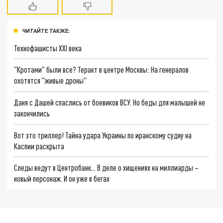
ЧИТАЙТЕ ТАКЖЕ:
Технофашисты XXI века
"Кротами" были все? Теракт в центре Москвы: На генералов
охотятся "живые дроны"
Даня с Дашей спаслись от боевиков ВСУ. Но беды для малышей не
закончились
Вот это триллер! Тайна удара Украины по иранскому судну на
Каспии раскрыта
Следы ведут в Центробанк… В деле о хищениях на миллиарды –
новый персонаж. И он уже в бегах