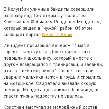
В Колумбии уличные бандиты совершили
расправу над 13‑летним футболистом
Кристианом Фабианом Рондоном Мендесом,
который зашёл в "чужой" район. Об этом
сообщает портал
Need To Know
.
Инцидент произошёл вечером 16 мая в
городе Пьедекуэста. Двое неизвестных
подошли к школьнику, который вместе с
другом возвращался с тренировки, и заявили,
что он "не из их района". После этого они
ударили мальчика ножом в грудь и скрылись
на мотоцикле. Свидетели вызвали скорую
помощь, Мендеса доставили в больницу, но
спасти жизнь подростку не удалось.
Кристиан выступал за молодёжный состав