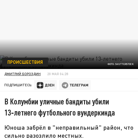
ПРОИСШЕСТВИЯ
ФОТО: SHUTTERSTOCK
ДМИТРИЙ БОРОЗДИН
20 МАЯ 04:28
ПОДПИШИТЕСЬ:
В Колумбии уличные бандиты убили
13‑летнего футбольного вундеркинда
Юноша забрёл в "неправильный" район, что
сильно разозлило местных.