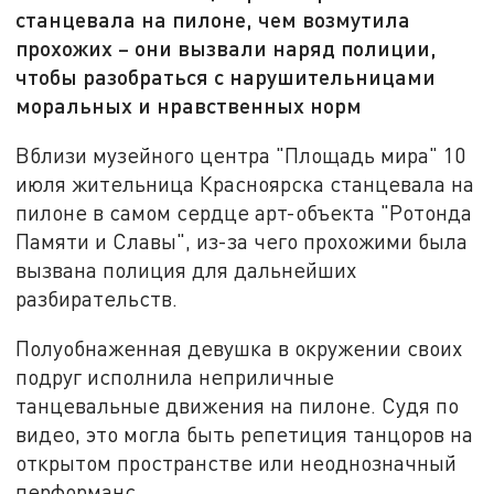
станцевала на пилоне, чем возмутила
прохожих – они вызвали наряд полиции,
чтобы разобраться с нарушительницами
моральных и нравственных норм
Вблизи музейного центра "Площадь мира" 10
июля жительница Красноярска станцевала на
пилоне в самом сердце арт-объекта "Ротонда
Памяти и Славы", из-за чего прохожими была
вызвана полиция для дальнейших
разбирательств.
Полуобнаженная девушка в окружении своих
подруг исполнила неприличные
танцевальные движения на пилоне. Судя по
видео, это могла быть репетиция танцоров на
открытом пространстве или неоднозначный
перформанс.