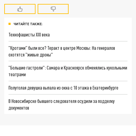
ЧИТАЙТЕ ТАКЖЕ:
Технофашисты XXI века
"Кротами" были все? Теракт в центре Москвы: На генералов
охотятся "живые дроны"
"Большие гастроли": Самара и Красноярск обменялись кукольными
театрами
Полуголая девушка выпала из окна с 10 этажа в Екатеринбурге
В Новосибирске бывшего следователя осудили за подделку
документов