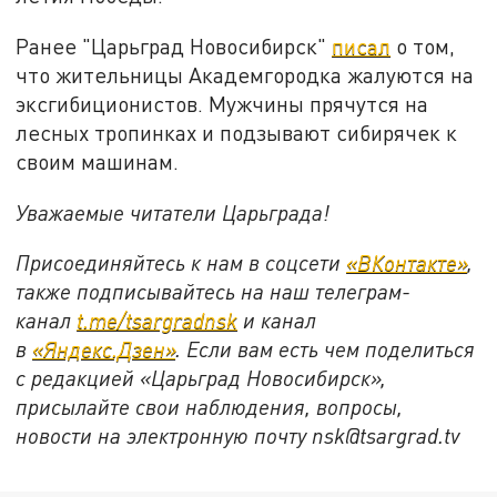
Ранее "Царьград Новосибирск"
писал
о том,
что жительницы Академгородка жалуются на
эксгибиционистов. Мужчины прячутся на
лесных тропинках и подзывают сибирячек к
своим машинам.
Уважаемые читатели Царьграда!
Присоединяйтесь к нам в соцсети
«ВКонтакте»
,
также подписывайтесь на наш телеграм-
канал
t.me/tsargradnsk
и канал
в
«Яндекс.Дзен»
. Если вам есть чем поделиться
с редакцией «Царьград Новосибирск»,
присылайте свои наблюдения, вопросы,
новости на электронную почту
nsk@tsargrad.tv