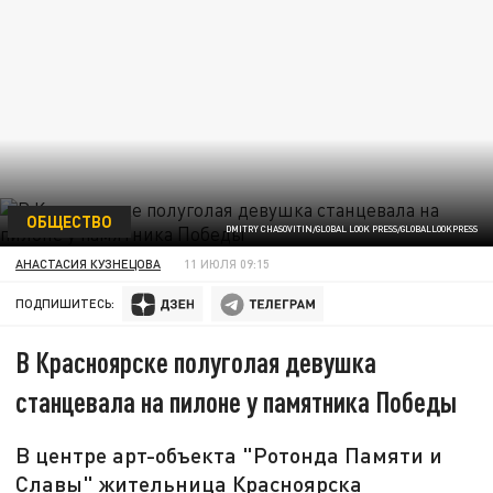
ОБЩЕСТВО
DMITRY CHASOVITIN/GLOBAL LOOK PRESS/GLOBALLOOKPRESS
АНАСТАСИЯ КУЗНЕЦОВА
11 ИЮЛЯ 09:15
ПОДПИШИТЕСЬ:
В Красноярске полуголая девушка
станцевала на пилоне у памятника Победы
В центре арт-объекта "Ротонда Памяти и
Славы" жительница Красноярска