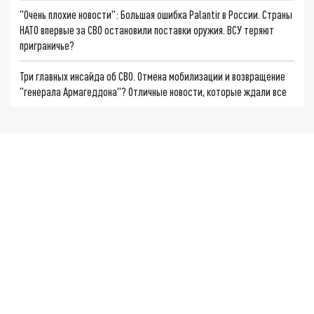
"Очень плохие новости": Большая ошибка Palantir в России. Страны
НАТО впервые за СВО остановили поставки оружия. ВСУ теряют
приграничье?
Три главных инсайда об СВО. Отмена мобилизации и возвращение
"генерала Армагеддона"? Отличные новости, которые ждали все