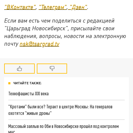
"ВКонтакте"
,
"Телеграм"
,
"Дзен"
.
Если вам есть чем поделиться с редакцией
"Царьград Новосибирск", присылайте свои
наблюдения, вопросы, новости на электронную
почту
nsk@tsargrad.tv
ЧИТАЙТЕ ТАКЖЕ:
Технофашисты XXI века
"Кротами" были все? Теракт в центре Москвы: На генералов
охотятся "живые дроны"
Массовый заплыв по Оби в Новосибирске прошёл под контролем
МЧС