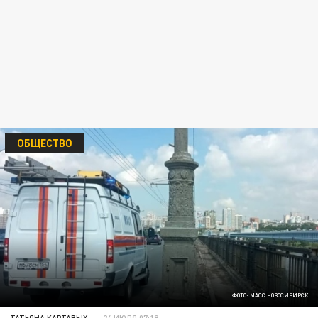
ОБЩЕСТВО
ФОТО: МАСС НОВОСИБИРСК
ТАТЬЯНА КАРТАВЫХ
24 ИЮЛЯ 07:19