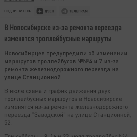
ПОДПИШИТЕСЬ:
В Новосибирске из-за ремонта переезда
изменятся троллейбусные маршруты
Новосибирцев предупредили об изменении
маршрутов троллейбусов №№4 и 7 из-за
ремонта железнодорожного переезда на
улице Станционной
В июле схема и график движения двух
троллейбусных маршрутов в Новосибирске
изменятся из-за ремонта железнодорожного
переезда "Заводской" на улице Станционной,
52.
Три субботы – 9, 16 и 23 июля троллейбус №4,