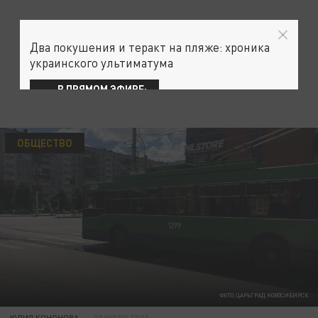
Два покушения и теракт на пляже: хроника
украинского ультиматума
В ПРЯМОМ ЭФИРЕ:
ОБЩЕСТВО
ФОТО:ЦАРЬГРАД НОВОСИБИРСК
ЮЛИЯ КОНОНОВА
07 ИЮЛЯ 17:01