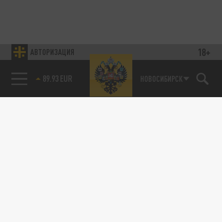
18+
АВТОРИЗАЦИЯ
89.93 EUR
НОВОСИБИРСК