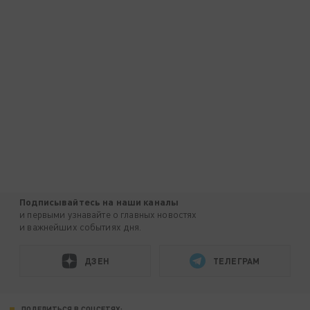
Подписывайтесь на наши каналы
и первыми узнавайте о главных новостях
и важнейших событиях дня.
ДЗЕН
ТЕЛЕГРАМ
ПОДЕЛИТЬСЯ В СОЦСЕТЯХ: