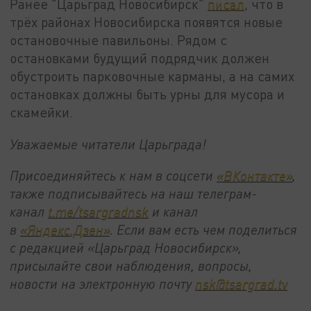
Ранее "Царьград Новосибирск"
писал
, что в
трёх районах Новосибирска появятся новые
остановочные павильоны. Рядом с
остановками будущий подрядчик должен
обустроить парковочные карманы, а на самих
остановках должны быть урны для мусора и
скамейки.
Уважаемые читатели Царьграда!
Присоединяйтесь к нам в соцсети
«ВКонтакте»
,
также подписывайтесь на наш телеграм-
канал
t.me/tsargradnsk
и канал
в
«Яндекс.Дзен»
. Если вам есть чем поделиться
с редакцией «Царьград Новосибирск»,
присылайте свои наблюдения, вопросы,
новости на электронную почту
nsk@tsargrad.tv