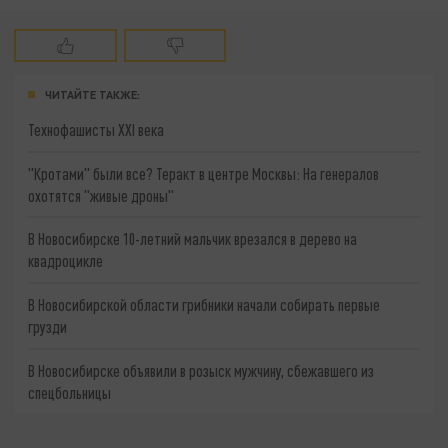
ЧИТАЙТЕ ТАКЖЕ:
Технофашисты XXI века
"Кротами" были все? Теракт в центре Москвы: На генералов
охотятся "живые дроны"
В Новосибирске 10-летний мальчик врезался в дерево на
квадроцикле
В Новосибирской области грибники начали собирать первые
грузди
В Новосибирске объявили в розыск мужчину, сбежавшего из
спецбольницы