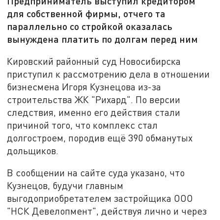
Предприниматель выступил кредитором
для собственной фирмы, отчего та
параллельно со стройкой оказалась
вынуждена платить по долгам перед ним
Кировский районный суд Новосибирска
приступил к рассмотрению дела в отношении
бизнесмена Игоря Кузнецова из-за
строительства ЖК "Рихард". По версии
следствия, именно его действия стали
причиной того, что комплекс стал
долгостроем, породив ещё 390 обманутых
дольщиков.
В сообщении на сайте суда указано, что
Кузнецов, будучи главным
выгодоприобретателем застройщика ООО
"НСК Девелопмент", действуя лично и через