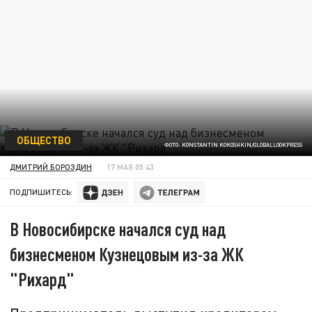
ОБЩЕСТВО
ФОТО: KONSTANTIN KOKOSHKIN/GLOBALLOOKPRESS
ДМИТРИЙ БОРОЗДИН
17 МАЯ 05:43
ПОДПИШИТЕСЬ:
В Новосибирске начался суд над
бизнесменом Кузнецовым из-за ЖК
"Рихард"