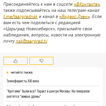
Присоединяйтесь к нам в соцсети
«ВКонтакте»
,
также подписывайтесь на наш телеграм-канал
t.me/tsargradnsk
и канал в
«Яндекс.Дзен»
. Если
вам есть чем поделиться с редакцией
«Царьград Новосибирск», присылайте свои
наблюдения, вопросы, новости на электронную
почту
nsk@tsargrad.tv
ЧИТАЙТЕ ТАКЖЕ:
Технофашисты XXI века
"Кротами" были все? Теракт в центре Москвы: На генералов
охотятся "живые дроны"