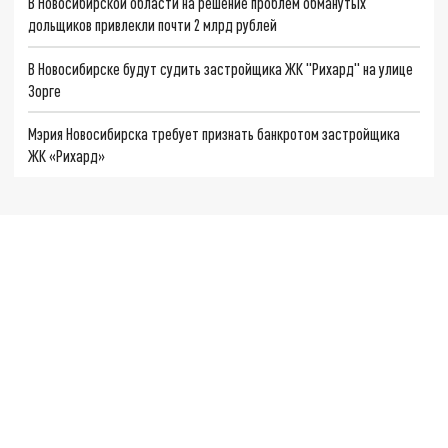
В Новосибирской области на решение проблем обманутых
дольщиков привлекли почти 2 млрд рублей
В Новосибирске будут судить застройщика ЖК "Рихард" на улице
Зорге
Мэрия Новосибирска требует признать банкротом застройщика
ЖК «Рихард»