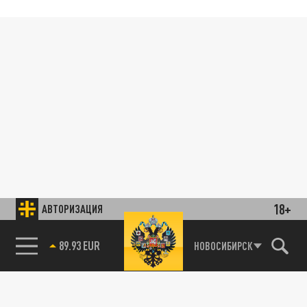
18+
АВТОРИЗАЦИЯ
89.93 EUR
НОВОСИБИРСК