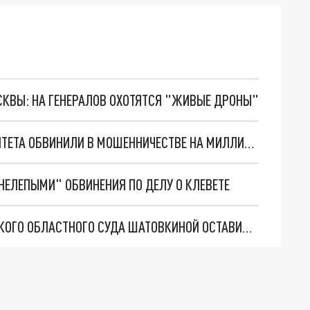
ОСКВЫ: НА ГЕНЕРАЛОВ ОХОТЯТСЯ "ЖИВЫЕ ДРОНЫ"
В НОВОСИБИРСКЕ СОТРУДНИЦУ МЕДУНИВЕРСИТЕТА ОБВИНИЛИ В МОШЕННИЧЕСТВЕ НА МИЛЛИОН РУБЛЕЙ
НЕЛЕПЫМИ" ОБВИНЕНИЯ ПО ДЕЛУ О КЛЕВЕТЕ
ПРИГОВОР ЭКС-ПРЕДСЕДАТЕЛЮ НОВОСИБИРСКОГО ОБЛАСТНОГО СУДА ШАТОВКИНОЙ ОСТАВИЛИ БЕЗ ИЗМЕНЕНИЯ