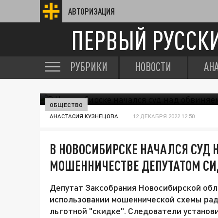
АВТОРИЗАЦИЯ
ПЕРВЫЙ РУССК
РУБРИКИ
НОВОСТИ
АН
ОБЩЕСТВО
АНАСТАСИЯ КУЗНЕЦОВА
12 ДЕКАБРЯ 2022 12:50
В НОВОСИБИРСКЕ НАЧАЛСЯ СУД
МОШЕННИЧЕСТВЕ ДЕПУТАТОМ СИ
Депутат Заксобрания Новосибирской обл
использовании мошеннической схемы рад
льготной "скидке". Следователи установ