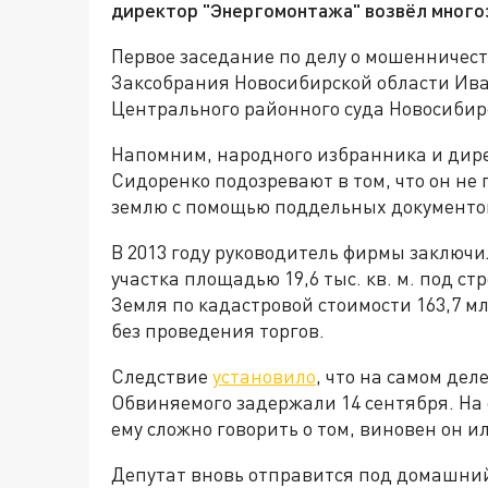
директор "Энергомонтажа" возвёл много
Первое заседание по делу о мошенничест
Заксобрания Новосибирской области Ива
Центрального районного суда Новосибир
Напомним, народного избранника и дир
Сидоренко подозревают в том, что он н
землю с помощью поддельных документо
В 2013 году руководитель фирмы заключи
участка площадью 19,6 тыс. кв. м. под с
Земля по кадастровой стоимости 163,7 мл
без проведения торгов.
Следствие
установило
, что на самом дел
Обвиняемого задержали 14 сентября. На
ему сложно говорить о том, виновен он ил
Депутат вновь отправится под домашний 