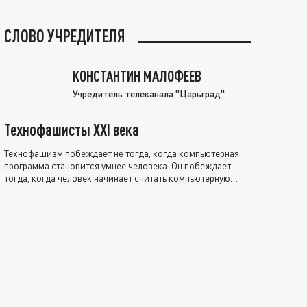
СЛОВО УЧРЕДИТЕЛЯ
КОНСТАНТИН МАЛОФЕЕВ
Учредитель телеканала "Царьград"
Технофашисты XXI века
Технофашизм побеждает не тогда, когда компьютерная
программа становится умнее человека. Он побеждает
тогда, когда человек начинает считать компьютерную
программу нравственно выше себя.