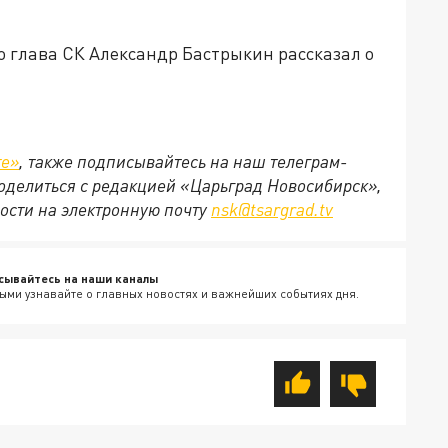
то глава СК Александр Бастрыкин рассказал о
те»
, также подписывайтесь на наш телеграм-
 поделиться с редакцией «Царьград Новосибирск»,
ости на электронную почту
nsk@tsargrad.tv
сывайтесь на наши каналы
ыми узнавайте о главных новостях и важнейших событиях дня.