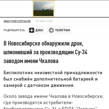
ДМИТРИЙ КУРГАНОВ
07 МАЯ 12:38
ПОДПИШИТЕСЬ:
В Новосибирске обнаружили дрон,
шпионивший за производящим Су-34
заводом имени Чкалова
Беспилотник неизвестной принадлежности
был снабжён дополнительной батареей и
камерой с датчиком движения.
Около завода имени Чкалова в Новосибирске,
где производятся истребители-
бомбардировщики Су-34 и БПЛА "Охотник",