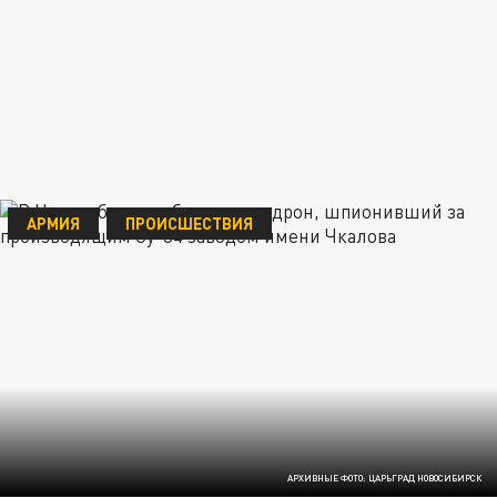
АРМИЯ
ПРОИСШЕСТВИЯ
АРХИВНЫЕ ФОТО: ЦАРЬГРАД НОВОСИБИРСК