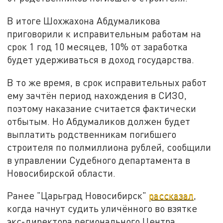
В итоге Шохжахона Абдумаликова
приговорили к исправительным работам на
срок 1 год 10 месяцев, 10% от заработка
будет удерживаться в доход государства.
В то же время, в срок исправительных работ
ему зачтён период нахождения в СИЗО,
поэтому наказание считается фактически
отбытым. Но Абдумаликов должен будет
выплатить родственникам погибшего
строителя по полмиллиона рублей, сообщили
в управлении Судебного департамента в
Новосибирской области.
Ранее "Царьград Новосибирск"
рассказал
,
когда начнут судить уличённого во взятке
экс-директора регионального Центра