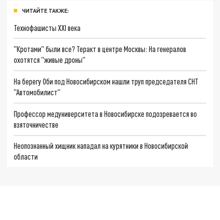
ЧИТАЙТЕ ТАКЖЕ:
Технофашисты XXI века
"Кротами" были все? Теракт в центре Москвы: На генералов
охотятся "живые дроны"
На берегу Оби под Новосибирском нашли труп председателя СНТ
"Автомобилист"
Профессор медуниверситета в Новосибирске подозревается во
взяточничестве
Неопознанный хищник нападал на курятники в Новосибирской
области