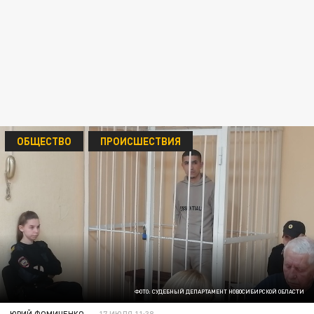
ОБЩЕСТВО
ПРОИСШЕСТВИЯ
ФОТО: СУДЕБНЫЙ ДЕПАРТАМЕНТ НОВОСИБИРСКОЙ ОБЛАСТИ
ЮРИЙ ФОМИЧЕНКО
17 ИЮЛЯ 11:38