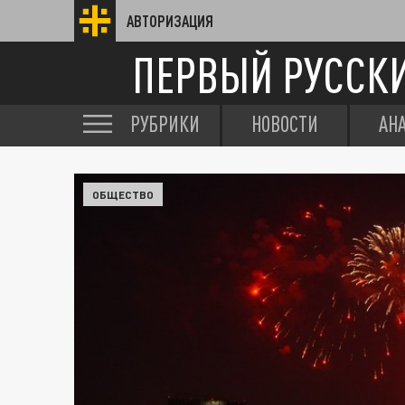
АВТОРИЗАЦИЯ
ПЕРВЫЙ РУССК
РУБРИКИ
НОВОСТИ
АН
ОБЩЕСТВО