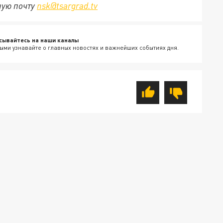
ную почту
nsk@tsargrad.tv
сывайтесь на наши каналы
ыми узнавайте о главных новостях и важнейших событиях дня.