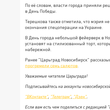
По её словам, власти города приняли ре
в День Победы.
Терешкова также отметила, что мэрия не
окончания спецоперации на Украине.
В День города небольшой фейерверк в Но
установят на стилизованный торт, котор
набережной.
Ранее "Царьград Новосибирск" рассказыв
прогремели семь салютов
.
Уважаемые читатели Царьграда!
Подписывайтесь на аккаунты новосибирско
"ВКонтакте"
,
"Телеграм"
,
"Дзен"
.
Если вам есть чем поделиться с редакцией 