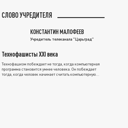
СЛОВО УЧРЕДИТЕЛЯ
КОНСТАНТИН МАЛОФЕЕВ
Учредитель телеканала "Царьград"
Технофашисты XXI века
Технофашизм побеждает не тогда, когда компьютерная
программа становится умнее человека. Он побеждает
тогда, когда человек начинает считать компьютерную
программу нравственно выше себя.