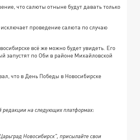
шение, что салюты отныне будут давать только
 исключает проведение салюта по случаю
восибирске всё же можно будет увидеть. Его
ый запустят по Оби в районе Михайловской
ал, что в День Победы в Новосибирске
й редакции на следующих платформах:
"Царьград Новосибирск", присылайте свои