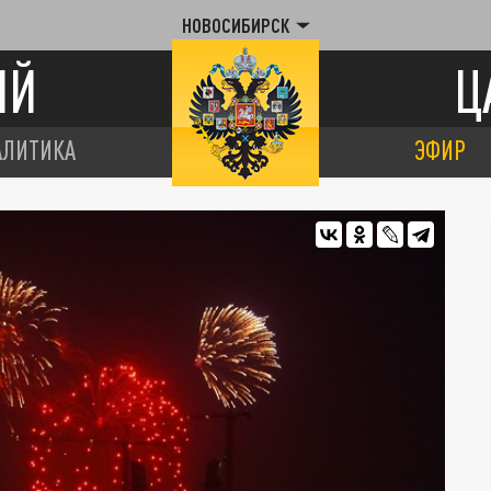
НОВОСИБИРСК
ИЙ
Ц
АЛИТИКА
ЭФИР