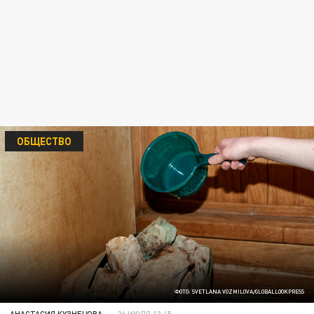
ОБЩЕСТВО
ФОТО: SVETLANA VOZMILOVA/GLOBALLOOKPRESS
АНАСТАСИЯ КУЗНЕЦОВА
26 ИЮЛЯ 13:45