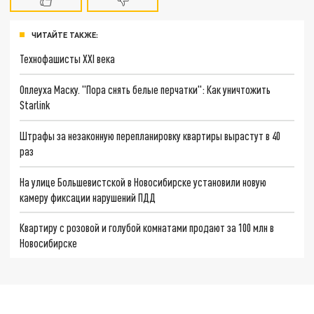
ЧИТАЙТЕ ТАКЖЕ:
Технофашисты XXI века
Оплеуха Маску. "Пора снять белые перчатки": Как уничтожить
Starlink
Штрафы за незаконную перепланировку квартиры вырастут в 40
раз
На улице Большевистской в Новосибирске установили новую
камеру фиксации нарушений ПДД
Квартиру с розовой и голубой комнатами продают за 100 млн в
Новосибирске