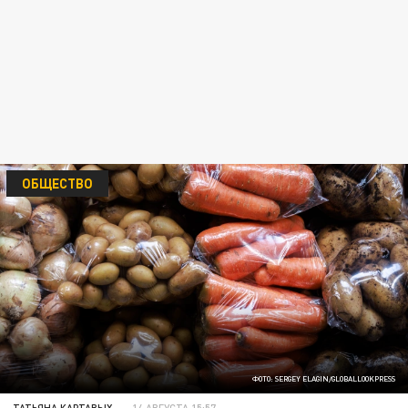
ОБЩЕСТВО
ФОТО: SERGEY ELAGIN/GLOBALLOOKPRESS
ТАТЬЯНА КАРТАВЫХ
14 АВГУСТА 15:57