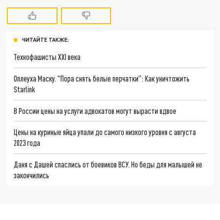
ЧИТАЙТЕ ТАКЖЕ:
Технофашисты XXI века
Оплеуха Маску. "Пора снять белые перчатки": Как уничтожить
Starlink
В России цены на услуги адвокатов могут вырасти вдвое
Цены на куриные яйца упали до самого низкого уровня с августа
2023 года
Даня с Дашей спаслись от боевиков ВСУ. Но беды для малышей не
закончились