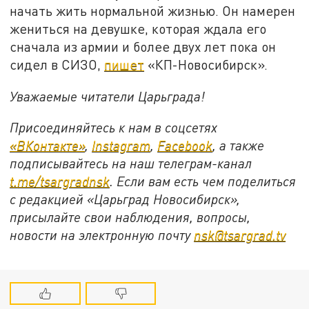
начать жить нормальной жизнью. Он намерен
жениться на девушке, которая ждала его
сначала из армии и более двух лет пока он
сидел в СИЗО,
пишет
«КП-Новосибирск».
Уважаемые читатели Царьграда!
Присоединяйтесь к нам в соцсетях
«ВКонтакте»
,
Instagram
,
Facebook
, а также
подписывайтесь на наш телеграм-канал
t
.
me
/
tsargradnsk
. Если вам есть чем поделиться
с редакцией «Царьград Новосибирск»,
присылайте свои наблюдения, вопросы,
новости на электронную почту
nsk
@
tsargrad
.
tv