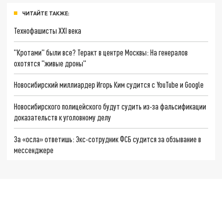
ЧИТАЙТЕ ТАКЖЕ:
Технофашисты XXI века
"Кротами" были все? Теракт в центре Москвы: На генералов
охотятся "живые дроны"
Новосибирский миллиардер Игорь Ким судится с YouTube и Google
Новосибирского полицейского будут судить из-за фальсификации
доказательств к уголовному делу
За «осла» ответишь: Экс-сотрудник ФСБ судится за обзывание в
мессенджере