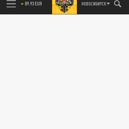
89.93 EUR
НОВОСИБИРСК