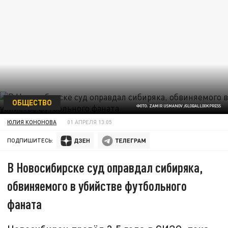
ОБЩЕСТВО
ФОТО: ZAMIR USMANOV /GLOBALLOOKPRESS
ЮЛИЯ КОНОНОВА
01 АПРЕЛЯ 13:05
ПОДПИШИТЕСЬ:
В Новосибирске суд оправдал сибиряка,
обвиняемого в убийстве футбольного
фаната