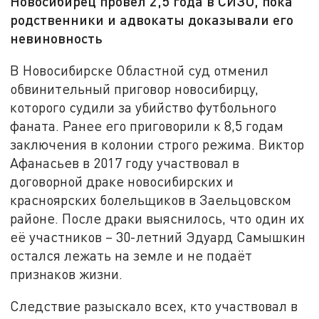
Новосибирец провёл 2,5 года в СИЗО, пока
родственники и адвокаты доказывали его
невиновность
В Новосибирске Областной суд отменил
обвинительный приговор новосибирцу,
которого судили за убийство футбольного
фаната. Ранее его приговорили к 8,5 годам
заключения в колонии строго режима. Виктор
Афанасьев в 2017 году участвовал в
договорной драке новосибирских и
красноярских болельщиков в Заельцовском
районе. После драки выяснилось, что один их
её участников – 30-летний Эдуард Самышкин
остался лежать на земле и не подаёт
признаков жизни.
Следствие разыскало всех, кто участвовал в