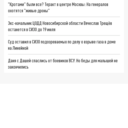
"Кротами" были все? Теракт в центре Москвы: На генералов
охотятся "живые дроны"
Экс-начальник ЦОДД Новосибирской области Вячеслав Трещёв
останется в СИЗО до 19 июля
Суд оставил в СИЗО подозреваемых по делу о взрыве газа в доме
на Линейной
Даня с Дашей спаслись от боевиков ВСУ. Но беды для малышей не
закончились