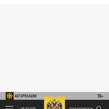
18+
АВТОРИЗАЦИЯ
89.93 EUR
НОВОСИБИРСК