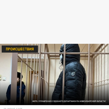
ПРОИСШЕСТВИЯ
ФОТО: УПРАВЛЕНИЕ СУДЕБНОГО ДЕПАРТАМЕНТА НОВОСИБИРСКОЙ ОБЛАСТИ
20 ИЮНЯ 12:55