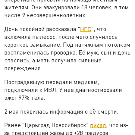
жителям. Они эвакуировали 18 человек, в том
числе 9 несовершеннолетних.
Дочь покойной рассказала "
НГС
", что
включила пылесос, после чего случилось
короткое замыкание. Под натяжным потолком
воспламенилась проводка. Её муж, сын и дочь
спаслись, а мать получила сильные
повреждения.
Пострадавшую передали медикам,
подключили к ИВЛ. У неё диагностировали
ожог 97% тела.
2 мая появилась информация о её смерти.
Ранее "Царьград Новосибирск"
писал
, что из-
за предстоящей жары до +28 градусов