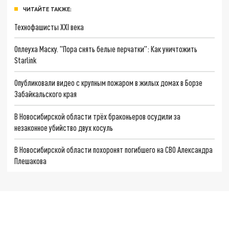
ЧИТАЙТЕ ТАКЖЕ:
Технофашисты XXI века
Оплеуха Маску. "Пора снять белые перчатки": Как уничтожить
Starlink
Опубликовали видео с крупным пожаром в жилых домах в Борзе
Забайкальского края
В Новосибирской области трёх браконьеров осудили за
незаконное убийство двух косуль
В Новосибирской области похоронят погибшего на СВО Александра
Плешакова