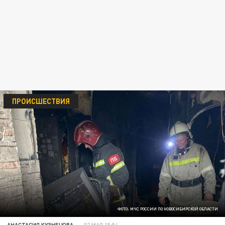
ПРОИСШЕСТВИЯ
ФОТО: МЧС РОССИИ ПО НОВОСИБИРСКОЙ ОБЛАСТИ
АНАСТАСИЯ КУЗНЕЦОВА
02 МАЯ 15:54