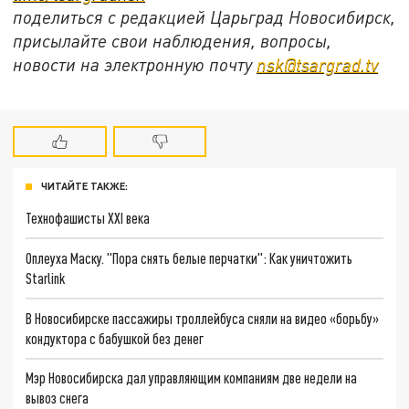
поделиться с редакцией Царьград Новосибирск,
присылайте свои наблюдения, вопросы,
новости на электронную почту
nsk@tsargrad.tv
ЧИТАЙТЕ ТАКЖЕ:
Технофашисты XXI века
Оплеуха Маску. "Пора снять белые перчатки": Как уничтожить
Starlink
В Новосибирске пассажиры троллейбуса сняли на видео «борьбу»
кондуктора с бабушкой без денег
Мэр Новосибирска дал управляющим компаниям две недели на
вывоз снега