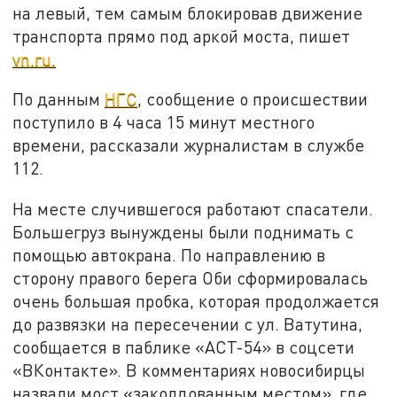
на левый, тем самым блокировав движение
транспорта прямо под аркой моста, пишет
vn.ru.
По данным
НГС
, сообщение о происшествии
поступило в 4 часа 15 минут местного
времени, рассказали журналистам в службе
112.
На месте случившегося работают спасатели.
Большегруз вынуждены были поднимать с
помощью автокрана. По направлению в
сторону правого берега Оби сформировалась
очень большая пробка, которая продолжается
до развязки на пересечении с ул. Ватутина,
сообщается в паблике «АСТ-54» в соцсети
«ВКонтакте». В комментариях новосибирцы
назвали мост «заколдованным местом», где