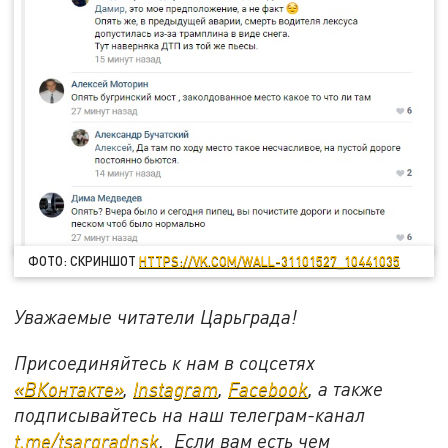
ФОТО: СКРИНШОТ
HTTPS://VK.COM/WALL-31101527_10441035
Уважаемые читатели Царьграда!
Присоединяйтесь к нам в соцсетях
«ВКонтакте»
,
Instagram
,
Facebook
, а также
подписывайтесь на наш телеграм-канал
t.me/tsargradnsk
. Если вам есть чем