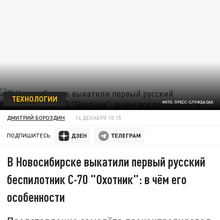
ТЕХНОЛОГИИ
ФОТО: ПРЕСС-СЛУЖБА ОАК
ДМИТРИЙ БОРОЗДИН
14 ДЕКАБРЯ 10:15
ПОДПИШИТЕСЬ:
В Новосибирске выкатили первый русский
беспилотник С-70 "Охотник": в чём его
особенности