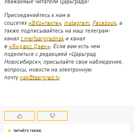
Уважаемые читатели Царьграда!
Присоединяйтесь к нам в
соцсетях
«ВКонтакте»
,
Instagram
,
Facebook
, а
также подписывайтесь на наш телеграм-
канал
t.me/tsargradnsk
и канал
в
«Яндекс.Дзен»
. Если вам есть чем
поделиться с редакцией «Царьград
Новосибирск», присылайте свои наблюдения,
вопросы, новости на электронную
почту
nsk@tsargrad.tv
ЧИТАЙТЕ ТАКЖЕ: