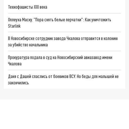
Технофашисты XXI века
Оплеуха Маску. "Пора снять белые перчатки": Как уничтожить
Starlink
В Новосибирске сотрудник завода Чкалова отправится в колонию
за убийство начальника
Прокуратура подала в суд на Новосибирский авиазавод имени
Чкалова
Даня с Дашей спаслись от боевиков ВСУ. Но беды для малышей не
закончились