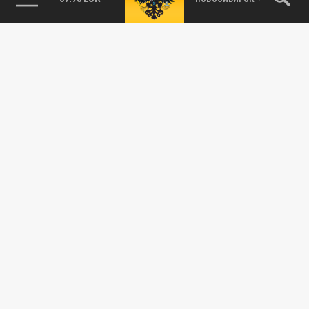
85.64 BRENT