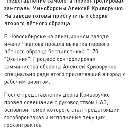
Представление самолёта проконтролировал
замглавы Минобороны Алексей Криворучко.
На заводе готовы приступить к сборке
второго лётного образца
В Новосибирске на авиационном заводе
имени Чкалова прошла выкатка первого
лётного образца беспилотника С-70
"Охотник". Процесс контролировал
замминистра обороны Алексей Криворучко,
специально ради этого прилетевший в город с
рабочим визитом.
После представления дрона Криворучко
провёл совещание с руководством НАЗ,
основной темой которого стал предстоящий
гособоронзаказ и исполнение текущих
госконтрактов.