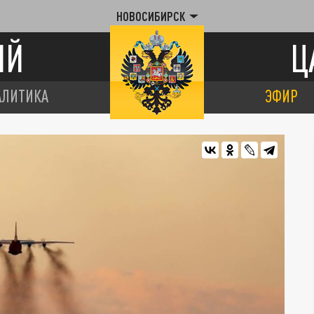
НОВОСИБИРСК
ИЙ
Ц
АЛИТИКА
ЭФИР