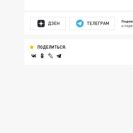
Подпи
ДЗЕН
ТЕЛЕГРАМ
и перв
ПОДЕЛИТЬСЯ: