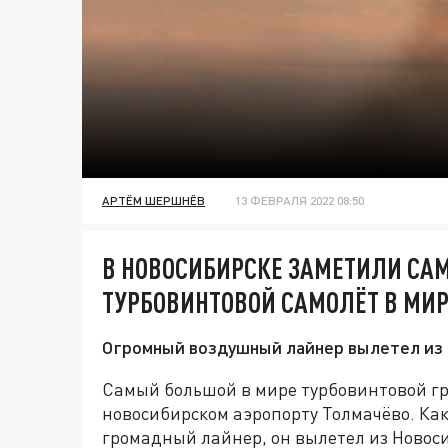
АРТЁМ ШЕРШНЁВ
13 ФЕВРАЛЯ 2022 08:50
В НОВОСИБИРСКЕ ЗАМЕТИЛИ С
ТУРБОВИНТОВОЙ САМОЛЁТ В МИР
Огромный воздушный лайнер вылетел из 
Самый большой в мире турбовинтовой гр
новосибирском аэропорту Толмачёво. Ка
громадный лайнер, он вылетел из Новоси