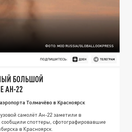
ФОТО: MOD RUSSIA/GLOBALLOOKPRESS
ПОДПИШИТЕСЬ:
АМЫЙ БОЛЬШОЙ
Е АН-22
аэропорта Толмачёво в Красноярск
узовой самолёт Ан-22 заметили в
к сообщили споттеры, сфотографировавшие
бирска в Красноярск.