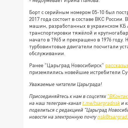
Борт с серийным номером 05-10 был постр
2017 года состоит в составе ВКС России. 
машин, разработанных в украинском КБ 
транспортировки тяжёлой и крупногабар
начато в 1965 и прекращено в 1976 году.
турбовинтовые двигатели посчитали уст
обслуживании.
Ранее "Царьград Новосибирск"
рассказы
приземлились новейшие истребители Су-
Уважаемые читатели Царьграда!
Присоединяйтесь к нам в соцсетях
"ВКонтак
на наш телеграм-канал
t.me/tsargradnsk
и к
поделиться с редакцией "Царьград Новосиб
новости на электронную почту
nsk@tsargrad.