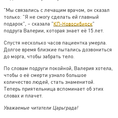
"Мы связались с лечащим врачом, он сказал
только: "Я не смогу сделать ей главный
подарок", – сказала "
КП-Новосибирск
"
подруга Валерии, которая знает её 15 лет.
Спустя несколько часов пациентка умерла.
Долгое время близкие пытались дозвониться
до морга, чтобы забрать тело.
По словам подруги покойной, Валерия хотела,
чтобы о её смерти узнало большое
количество людей, стать знаменитой.
Теперь приятельница вспоминает об этих
словах и плачет.
Уважаемые читатели Царьграда!