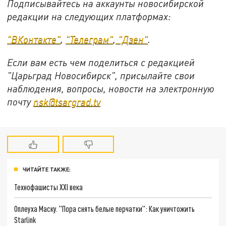
Подписывайтесь на аккаунты новосибирской
редакции на следующих платформах:
"ВКонтакте"
,
"Телеграм"
,
"Дзен"
.
Если вам есть чем поделиться с редакцией
"Царьград Новосибирск", присылайте свои
наблюдения, вопросы, новости на электронную
почту
nsk@tsargrad.tv
ЧИТАЙТЕ ТАКЖЕ:
Технофашисты XXI века
Оплеуха Маску. "Пора снять белые перчатки": Как уничтожить
Starlink