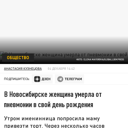
ОБЩЕСТВО
ФОТО: ELENA MAYOROVA/GLOBALLOOKPRESS
АНАСТАСИЯ КУЗНЕЦОВА
04 ДЕКАБРЯ 14:42
ПОДПИШИТЕСЬ:
В Новосибирске женщина умерла от
пневмонии в свой день рождения
Утром именинница попросила маму
привезти торт. Через несколько часов