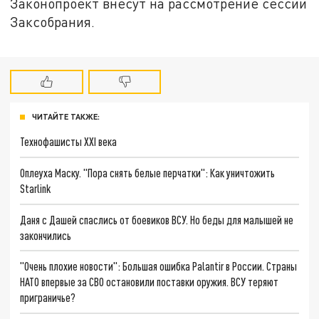
Законопроект внесут на рассмотрение сессии
Заксобрания.
ЧИТАЙТЕ ТАКЖЕ:
Технофашисты XXI века
Оплеуха Маску. "Пора снять белые перчатки": Как уничтожить
Starlink
Даня с Дашей спаслись от боевиков ВСУ. Но беды для малышей не
закончились
"Очень плохие новости": Большая ошибка Palantir в России. Страны
НАТО впервые за СВО остановили поставки оружия. ВСУ теряют
приграничье?