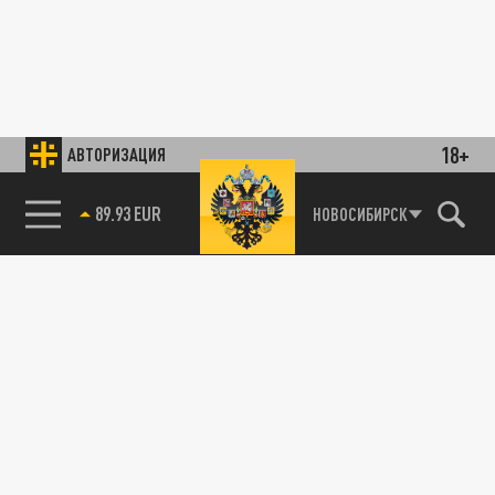
18+
АВТОРИЗАЦИЯ
89.93 EUR
НОВОСИБИРСК