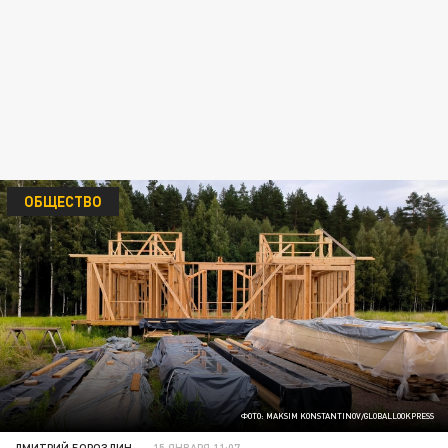
ОБЩЕСТВО
ФОТО: MAKSIM KONSTANTINOV/GLOBALLOOKPRESS
ДМИТРИЙ БОРОЗДИН
15 ЯНВАРЯ 11:07