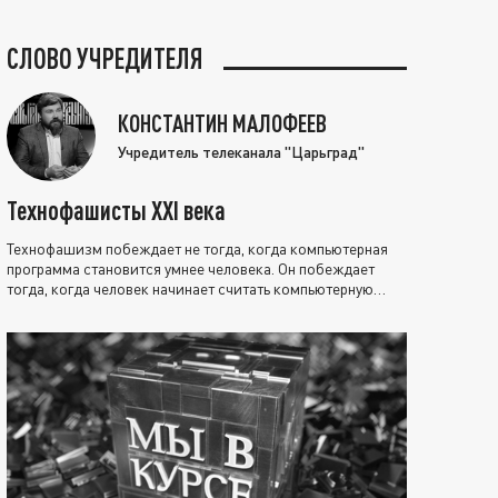
СЛОВО УЧРЕДИТЕЛЯ
КОНСТАНТИН МАЛОФЕЕВ
Учредитель телеканала "Царьград"
Технофашисты XXI века
Технофашизм побеждает не тогда, когда компьютерная
программа становится умнее человека. Он побеждает
тогда, когда человек начинает считать компьютерную
программу нравственно выше себя.