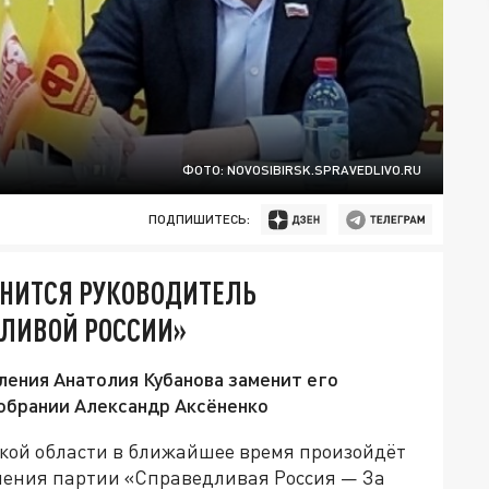
ФОТО: NOVOSIBIRSK.SPRAVEDLIVO.RU
ПОДПИШИТЕСЬ:
ЕНИТСЯ РУКОВОДИТЕЛЬ
ДЛИВОЙ РОССИИ»
ления Анатолия Кубанова заменит его
собрании Александр Аксёненко
ской области в ближайшее время произойдёт
ления партии «Справедливая Россия — За