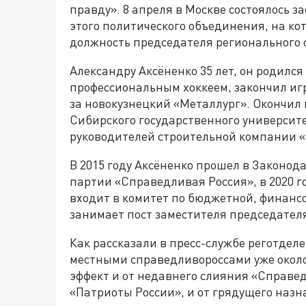
правду». 8 апреля в Москве состоялось 
этого политического объединения, на к
должность председателя регионального 
Александру Аксёненко 35 лет, он родился
профессиональным хоккеем, закончил игр
за новокузнецкий «Металлург». Окончил
Сибирского государственного университ
руководителей строительной компании «
В 2015 году Аксёненко прошел в Законод
партии «Справедливая Россия», в 2020 г
входит в комитет по бюджетной, финанс
занимает пост заместителя председателя
Как рассказали в пресс-службе реготдел
местными справедливороссами уже около 
эффект и от недавнего слияния «Справе
«Патриоты России», и от грядущего назн