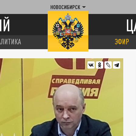
НОВОСИБИРСК
ИЙ
Ц
АЛИТИКА
ЭФИР