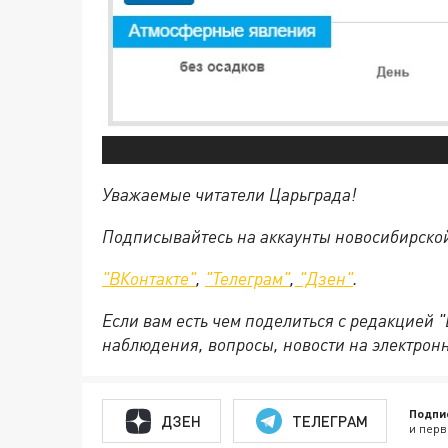
Уважаемые читатели Царьграда!
Подписывайтесь на аккаунты новосибирско
"ВКонтакте"
,
"Телеграм"
,
"Дзен"
.
Если вам есть чем поделиться с редакцией 
наблюдения, вопросы, новости на электрон
Подпи
ДЗЕН
ТЕЛЕГРАМ
и перв