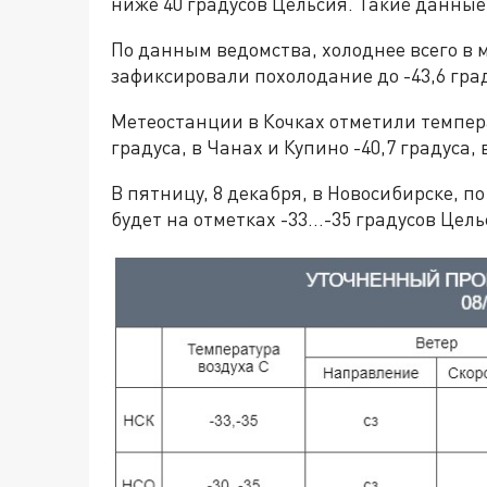
ниже 40 градусов Цельсия. Такие данны
По данным ведомства, холоднее всего в 
зафиксировали похолодание до -43,6 гра
Метеостанции в Кочках отметили температ
градуса, в Чанах и Купино -40,7 градуса, 
В пятницу, 8 декабря, в Новосибирске, п
будет на отметках -33…-35 градусов Цель