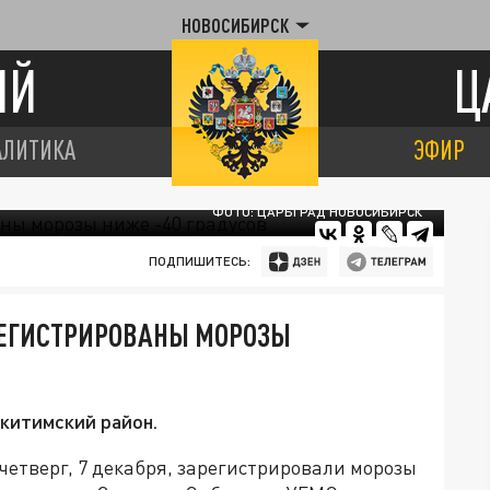
НОВОСИБИРСК
ИЙ
Ц
АЛИТИКА
ЭФИР
ФОТО: ЦАРЬГРАД НОВОСИБИРСК
ПОДПИШИТЕСЬ:
РЕГИСТРИРОВАНЫ МОРОЗЫ
китимский район.
четверг, 7 декабря, зарегистрировали морозы