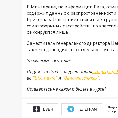
В Минздраве, по информации Baza, отме
содержит данных о распространённости 
При этом заболевание относится к группе
соматоформных расстройств" по классиф
фиксируются лишь
Заместитель генерального директора Це
также подтвердил, что отдельного учёта
Уважаемые читатели!
Подписывайтесь на дзен-канал
"Царьград. 
во
"ВКонтакте"
и
"Одноклассниках"
.
Оставайтесь на связи и будьте в курсе!
Подпи
ДЗЕН
ТЕЛЕГРАМ
и перв