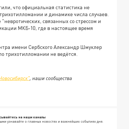
тили, что официальная статистика не
трихотилломании и динамике числа случаев.
 "невротических, связанных со стрессом и
икации МКБ‑10, где в настоящее время
нтра имени Сербского Александр Шмуклер
 по трихотилломании не ведётся.
Новосибирск"
, наши сообщества
сывайтесь на наши каналы
ыми узнавайте о главных новостях и важнейших событиях дня.