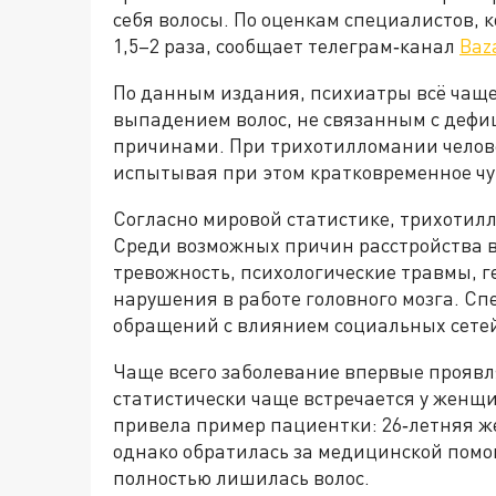
себя волосы. По оценкам специалистов, 
1,5–2 раза, сообщает телеграм‑канал
Baz
По данным издания, психиатры всё чащ
выпадением волос, не связанным с деф
причинами. При трихотилломании челов
испытывая при этом кратковременное чу
Согласно мировой статистике, трихотилл
Среди возможных причин расстройства 
тревожность, психологические травмы, 
нарушения в работе головного мозга. Сп
обращений с влиянием социальных сете
Чаще всего заболевание впервые проявляе
статистически чаще встречается у жен
привела пример пациентки: 26‑летняя ж
однако обратилась за медицинской помощ
полностью лишилась волос.