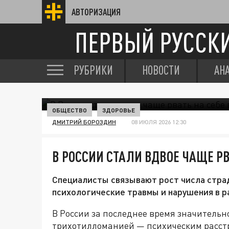
АВТОРИЗАЦИЯ
ПЕРВЫЙ РУССК
РУБРИКИ
НОВОСТИ
АН
ОБЩЕСТВО
ЗДОРОВЬЕ
ДМИТРИЙ БОРОЗДИН
08 ИЮЛЯ 2026 12:30
В РОССИИ СТАЛИ ВДВОЕ ЧАЩЕ РВ
Специалисты связывают рост числа стра
психологические травмы и нарушения в р
В России за последнее время значитель
трихотилломанией — психическим расстр