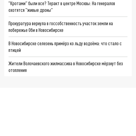
"Кротами" были все? Теракт в центре Москвы: На генералов
охотятся "живые дроны"
Прокуратура вернула в госсобственность участок земли на
побережье Оби в Новосибирске
В Новосибирске селезень примёрз ко льду водоёма: что стало с
птицей
Жители Волочаевского жилмассива в Новосибирске мёрзнут без
отопления