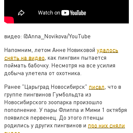
видео: @Anna_Novikova/YouTube
Напомним, летом Анне Новиковой
удалось
снять на видео
, как пингвин пытается
поймать бабочку. Несмотря на все усилия
добыча улетела от охотника.
Ранее "Царьград Новосибирск"
писал
, что в
группе пингвинов Гумбольдта из
Новосибирского зоопарка произошло
пополнение. У пары Флиппа и Мими 1 октября
появился первенец. До этого птенцы
родились у других пингвинов и
про них сняли
видео
.