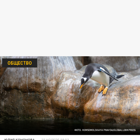
ОБЩЕСТВО
ФОТО: KOMSOMOLSKAYA PRAVDA/GLOBALLOOKPRESS
ЮЛИЯ КОНОНОВА
22 НОЯБРЯ 08:02